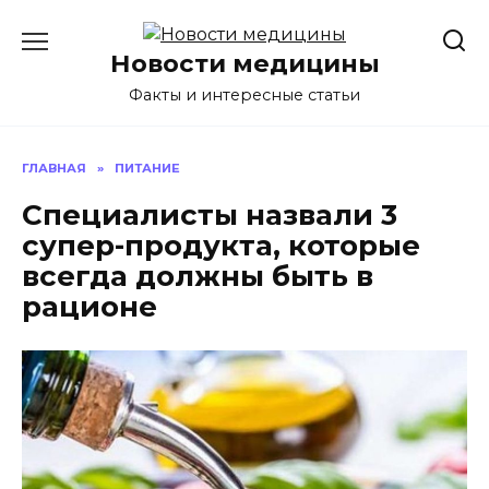
Перейти
к
Новости медицины
содержанию
Факты и интересные статьи
ГЛАВНАЯ
»
ПИТАНИЕ
Специалисты назвали 3
супер-продукта, которые
всегда должны быть в
рационе