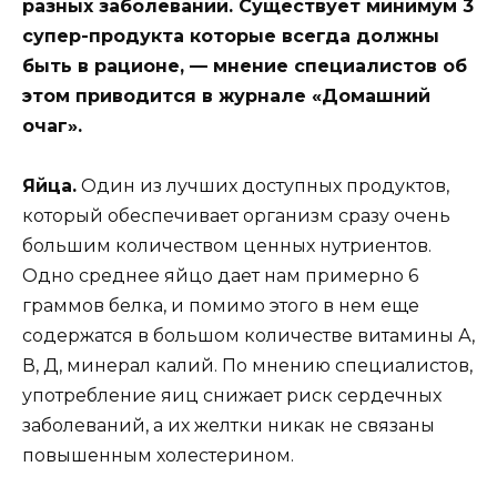
разных заболеваний. Существует минимум 3
супер-продукта которые всегда должны
быть в рационе, —
мнение специалистов об
этом
приводится
в журнале «Домашний
очаг».
Яйца.
Один из лучших доступных продуктов,
который обеспечивает организм сразу очень
большим количеством ценных нутриентов.
Одно среднее яйцо дает нам примерно 6
граммов белка, и помимо этого в нем еще
содержатся в большом количестве витамины А,
В, Д, минерал калий. По мнению специалистов,
употребление яиц снижает риск сердечных
заболеваний, а их желтки никак не связаны
повышенным холестерином.