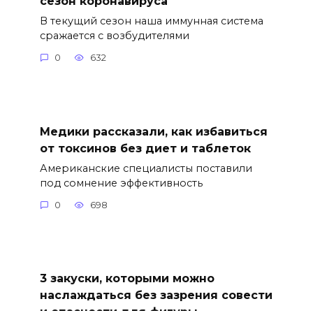
сезон коронавируса
В текущий сезон наша иммунная система
сражается с возбудителями
0
632
Медики рассказали, как избавиться
от токсинов без диет и таблеток
Американские специалисты поставили
под сомнение эффективность
0
698
3 закуски, которыми можно
наслаждаться без зазрения совести
и опасности для фигуры