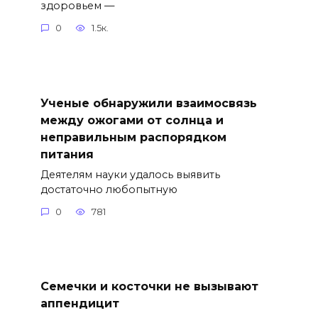
здоровьем —
0
1.5к.
Ученые обнаружили взаимосвязь
между ожогами от солнца и
неправильным распорядком
питания
Деятелям науки удалось выявить
достаточно любопытную
0
781
Семечки и косточки не вызывают
аппендицит