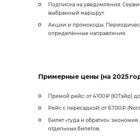
Подписка на уведомления. Серви
выбранный маршрут.
Акции и промокоды. Периодическ
определённые направления.
Примерные цены (на 2025 го
Прямой рейс: от 4 100 ₽ (ЮТэйр) до
Рейс с пересадкой: от 6 700 ₽ (Nor
Билет «туда и обратно»: экономия
отдельных билетов.