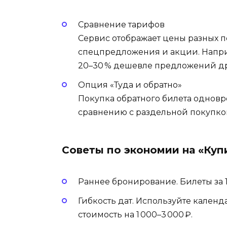
Сравнение тарифов
Сервис отображает цены разных п
спецпредложения и акции. Напри
20–30 % дешевле предложений д
Опция «Туда и обратно»
Покупка обратного билета одновре
сравнению с раздельной покупко
Советы по экономии на «Куп
Раннее бронирование. Билеты за 
Гибкость дат. Используйте календа
стоимость на 1 000–3 000 ₽.