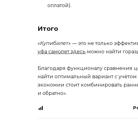
оплатой).
Итого
«Купибилет» —
это не только эффекти
уфа самолет здесь
можно найти гораз
Благодаря функционалу сравнения ц
найти оптимальный вариант с учётом
экономии стоит комбинировать ранне
и обратно».
P