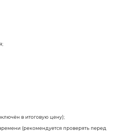
я;
ключён в итоговую цену);
 времени (рекомендуется проверять перед