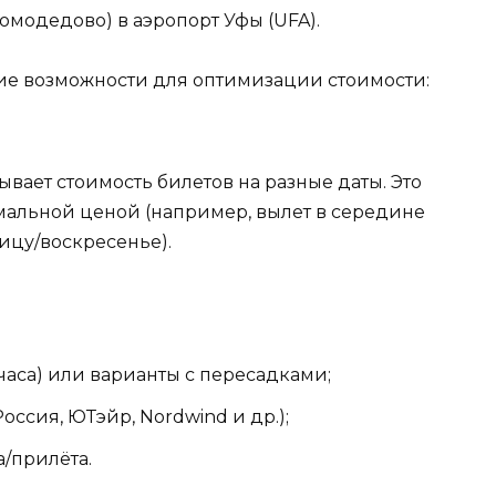
омодедово) в аэропорт Уфы (UFA).
ие возможности для оптимизации стоимости:
вает стоимость билетов на разные даты. Это
мальной ценой (например, вылет в середине
ицу/воскресенье).
часа) или варианты с пересадками;
ссия, ЮТэйр, Nordwind и др.);
а/прилёта.