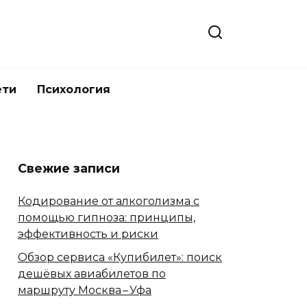
ети
Психология
Свежие записи
Кодирование от алкоголизма с
помощью гипноза: принципы,
эффективность и риски
Обзор сервиса «Купибилет»: поиск
дешёвых авиабилетов по
маршруту Москва – Уфа