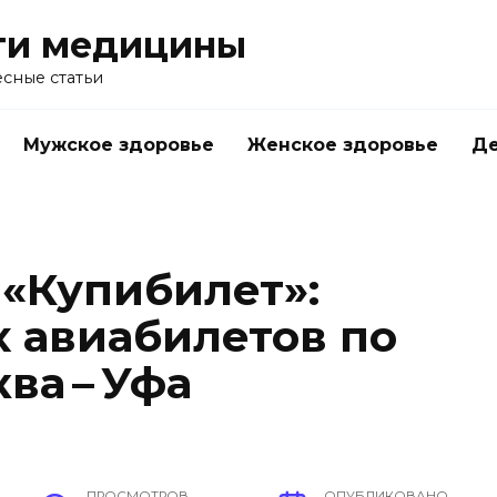
ти медицины
сные статьи
Мужское здоровье
Женское здоровье
Д
 «Купибилет»:
 авиабилетов по
ва – Уфа
ПРОСМОТРОВ
ОПУБЛИКОВАНО