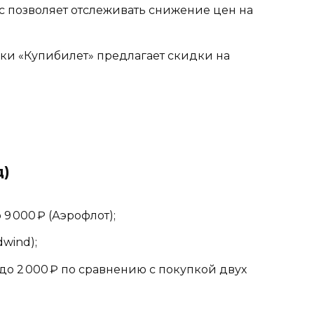
с позволяет отслеживать снижение цен на
и «Купибилет» предлагает скидки на
д)
 9 000 ₽ (Аэрофлот);
dwind);
 до 2 000 ₽ по сравнению с покупкой двух