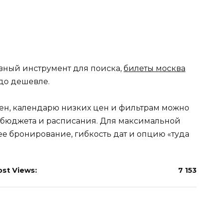
вный инструмент для поиска,
билеты москва
до дешевле.
ен, календарю низких цен и фильтрам можно
 бюджета и расписания. Для максимальной
е бронирование, гибкость дат и опцию «туда
ost Views:
7 153