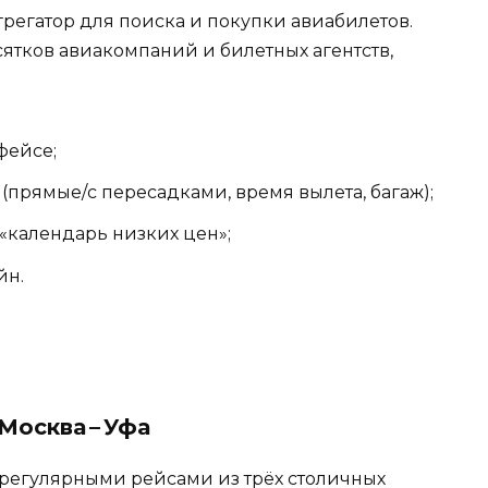
регатор для поиска и покупки авиабилетов.
тков авиакомпаний и билетных агентств,
фейсе;
(прямые/с пересадками, время вылета, багаж);
«календарь низких цен»;
йн.
Москва – Уфа
 регулярными рейсами из трёх столичных