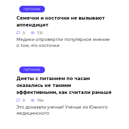
ПИТАНИЕ
Семечки и косточки не вызывают
аппендицит
0
731
Медики опровергли популярное мнение
о том, что косточки
ПИТАНИЕ
Диеты с питанием по часам
оказались не такими
эффективными, как считали раньше
0
764
Это доказали ученые! Учёные из Южного
медицинского