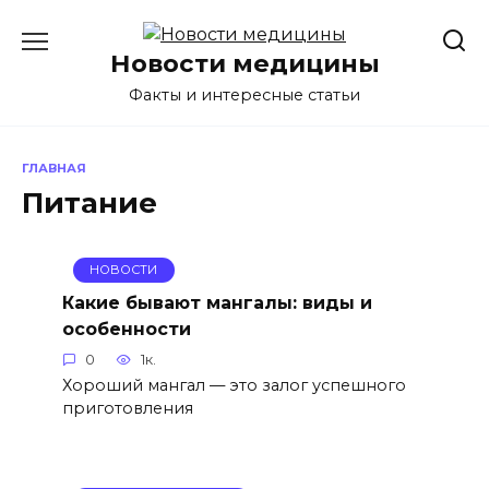
Перейти
к
Новости медицины
содержанию
Факты и интересные статьи
ГЛАВНАЯ
Питание
НОВОСТИ
Какие бывают мангалы: виды и
особенности
0
1к.
Хороший мангал — это залог успешного
приготовления