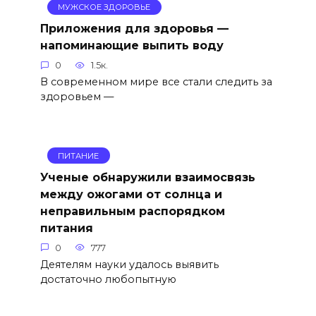
МУЖСКОЕ ЗДОРОВЬЕ
Приложения для здоровья —
напоминающие выпить воду
0
1.5к.
В современном мире все стали следить за
здоровьем —
ПИТАНИЕ
Ученые обнаружили взаимосвязь
между ожогами от солнца и
неправильным распорядком
питания
0
777
Деятелям науки удалось выявить
достаточно любопытную