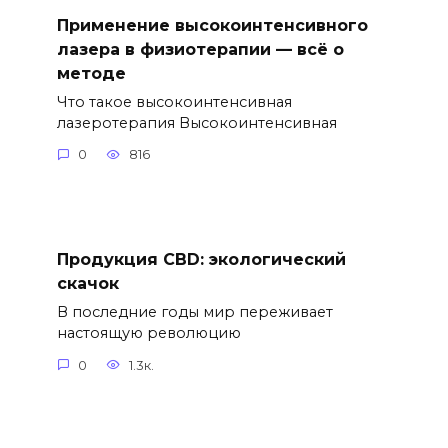
Применение высокоинтенсивного
лазера в физиотерапии — всё о
методе
Что такое высокоинтенсивная
лазеротерапия Высокоинтенсивная
0
816
Продукция CBD: экологический
скачок
В последние годы мир переживает
настоящую революцию
0
1.3к.