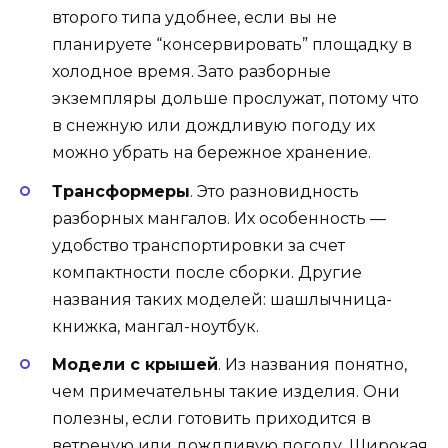
второго типа удобнее, если вы не
планируете “консервировать” площадку в
холодное время. Зато разборные
экземпляры дольше прослужат, потому что
в снежную или дождливую погоду их
можно убрать на бережное хранение.
Трансформеры
. Это разновидность
разборных мангалов. Их особенность —
удобство транспортировки за счет
компактности после сборки. Другие
названия таких моделей: шашлычница-
книжка, мангал-ноутбук.
Модели с крышей
. Из названия понятно,
чем примечательны такие изделия. Они
полезны, если готовить приходится в
ветреную или дождливую погоду. Широкая