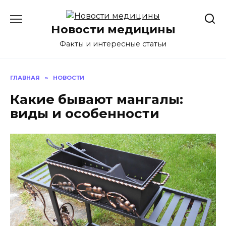
Перейти
к
Новости медицины
содержанию
Факты и интересные статьи
ГЛАВНАЯ
»
НОВОСТИ
Какие бывают мангалы:
виды и особенности