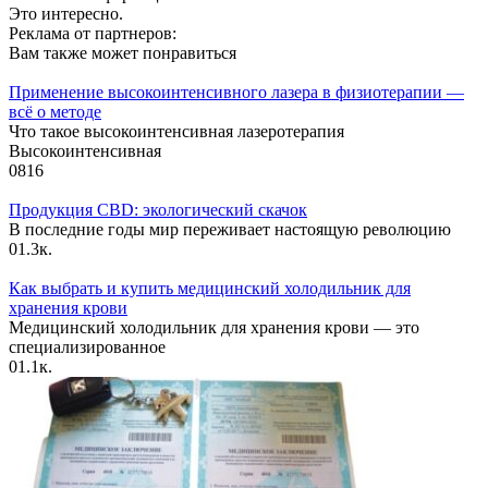
Это интересно.
Реклама от партнеров:
Вам также может понравиться
Применение высокоинтенсивного лазера в физиотерапии —
всё о методе
Что такое высокоинтенсивная лазеротерапия
Высокоинтенсивная
0
816
Продукция CBD: экологический скачок
В последние годы мир переживает настоящую революцию
0
1.3к.
Как выбрать и купить медицинский холодильник для
хранения крови
Медицинский холодильник для хранения крови — это
специализированное
0
1.1к.