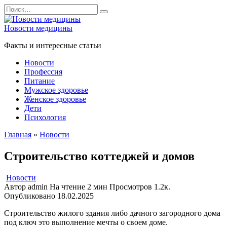
Перейти
Search
к
for:
содержанию
Новости медицины
Факты и интересные статьи
Новости
Профессия
Питание
Мужское здоровье
Женское здоровье
Дети
Психология
Главная
»
Новости
Строительство коттеджей и домов
Новости
Автор
admin
На чтение
2 мин
Просмотров
1.2к.
Опубликовано
18.02.2025
Строительство жилого здания либо дачного загородного дома
под ключ это выполнение мечты о своем доме.