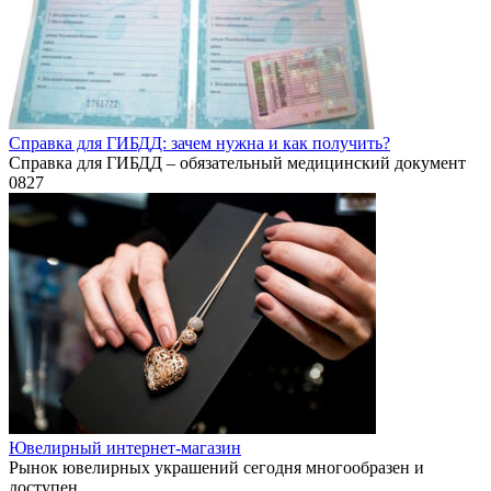
Справка для ГИБДД: зачем нужна и как получить?
Справка для ГИБДД – обязательный медицинский документ
0
827
Ювелирный интернет-магазин
Рынок ювелирных украшений сегодня многообразен и
доступен