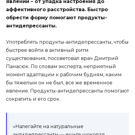
явлений – от упадка настроения до
аффективного
расстройства. Быстро
обрести форму помогают продукты-
антидепрессанты.
Употреблять продукты-антидепрессанты, чтобы
быстрее войти в активный ритм
существования, посоветовал врач Дмитрий
Панасюк. По словам эксперта, неприятный
момент адаптации к рабочим будням, каким
бы тяжелым он не был, все же временное
явление. Продукты-антидепрессанты помогают
сократить и его срок.
«Налегайте на натуральные
антидепрессанты — ешьте шоколад,