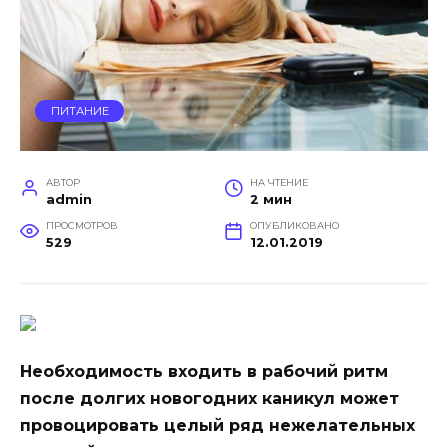
ПИТАНИЕ
АВТОР
НА ЧТЕНИЕ
admin
2 мин
ПРОСМОТРОВ
ОПУБЛИКОВАНО
529
12.01.2019
Необходимость входить в рабочий ритм
после долгих новогодних каникул может
провоцировать целый ряд нежелательных