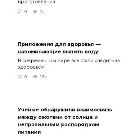
приготовления
0
1к.
Приложения для здоровья —
напоминающие выпить воду
В современном мире все стали следить за
здоровьем —
0
1.5к.
Ученые обнаружили взаимосвязь
между ожогами от солнца и
неправильным распорядком
питания