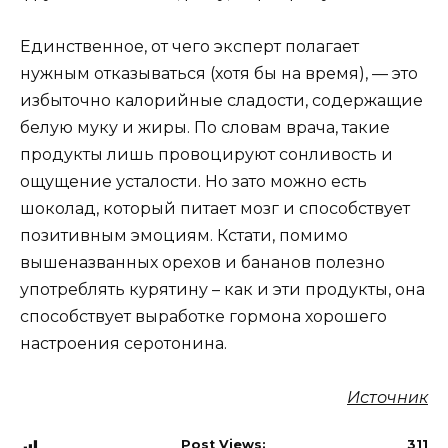
Единственное, от чего эксперт полагает
нужным отказываться (хотя бы на время), — это
избыточно калорийные сладости, содержащие
белую муку и жиры. По словам врача, такие
продукты лишь провоцируют сонливость и
ощущение усталости. Но зато можно есть
шоколад, который питает мозг и способствует
позитивным эмоциям. Кстати, помимо
вышеназванных орехов и бананов полезно
употреблять курятину – как и эти продукты, она
способствует выработке гормона хорошего
настроения серотонина.
Источник
Post Views:
311