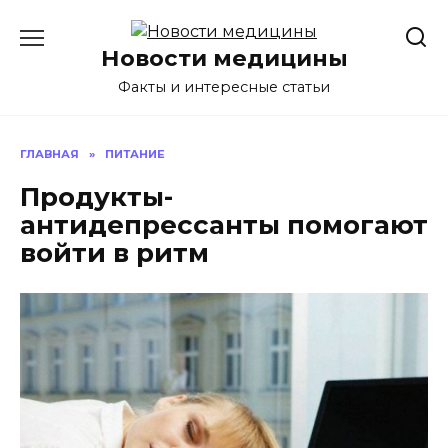
Перейти
к
Новости медицины
содержанию
Факты и интересные статьи
ГЛАВНАЯ
»
ПИТАНИЕ
Продукты-
антидепрессанты помогают
войти в ритм