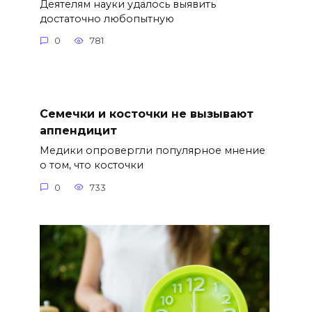
Деятелям науки удалось выявить
достаточно любопытную
0
781
Семечки и косточки не вызывают
аппендицит
Медики опровергли популярное мнение
о том, что косточки
0
733