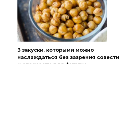
3 закуски, которыми можно
наслаждаться без зазрения совести
и опасности для фигуры
Один или два небольших перекуса в день
помогут вам
0
670
© 2026 Новости медицины