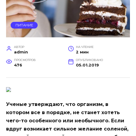
ПИТАНИЕ
АВТОР
НА ЧТЕНИЕ
admin
2 мин
ПРОСМОТРОВ
ОПУБЛИКОВАНО
476
05.01.2019
Ученые утверждают, что организм, в
котором все в порядке, не станет хотеть
чего-то особенного или необычного. Если
вдруг возникает сильное желание соленой,