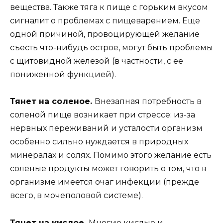
вещества. Также тяга к пище с горьким вкусом
сигналит о проблемах с пищеварением. Еще
одной причиной, провоцирующей желание
съесть что-нибудь острое, могут быть проблемы
с щитовидной железой (в частности, с ее
пониженной функцией).
Тянет на соленое.
Внезапная потребность в
соленой пище возникает при стрессе: из-за
нервных переживаний и усталости организм
особенно сильно нуждается в природных
минералах и солях. Помимо этого желание есть
соленые продукты может говорить о том, что в
организме имеется очаг инфекции (прежде
всего, в мочеполовой системе).
Тянет на кислое.
Многие кислые и