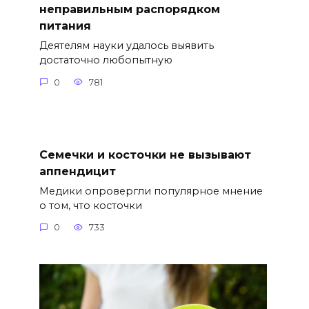
неправильным распорядком
питания
Деятелям науки удалось выявить
достаточно любопытную
0
781
Семечки и косточки не вызывают
аппендицит
Медики опровергли популярное мнение
о том, что косточки
0
733