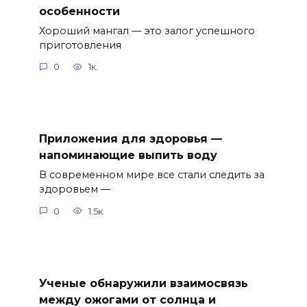
особенности
Хороший мангал — это залог успешного
приготовления
0
1к.
Приложения для здоровья —
напоминающие выпить воду
В современном мире все стали следить за
здоровьем —
0
1.5к.
Ученые обнаружили взаимосвязь
между ожогами от солнца и