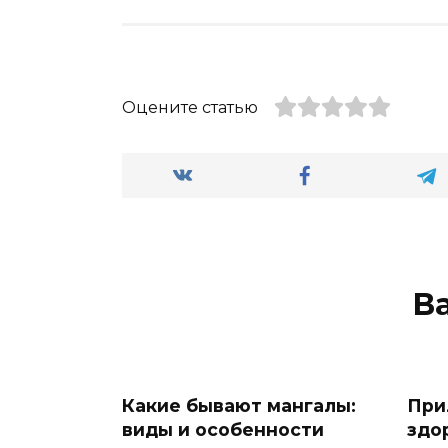
Оцените статью
В
Какие бывают мангалы:
При
виды и особенности
здо