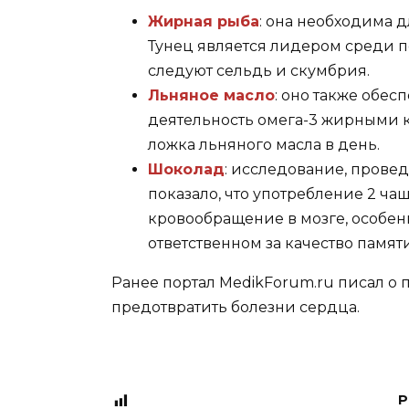
Жирная рыба
: она необходима 
Тунец является лидером среди п
следуют сельдь и скумбрия.
Льняное масло
: оно также обе
деятельность омега-3 жирными к
ложка льняного масла в день.
Шоколад
: исследование, пров
показало, что употребление 2 ч
кровообращение в мозге, особен
ответственном за качество памяти
Ранее портал MedikForum.ru писал о 
предотвратить болезни сердца.
P