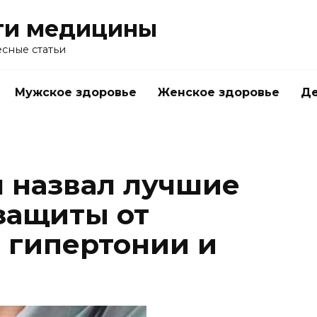
ти медицины
сные статьи
Мужское здоровье
Женское здоровье
Д
 назвал лучшие
защиты от
, гипертонии и