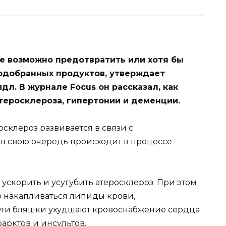
е возможно предотвратить или хотя бы
одобранных продуктов, утверждает
идл. В журнале
Focus
он рассказал, как
теросклероза, гипертонии и деменции.
осклероз развивается в связи с
в свою очередь происходит в процессе
скорить и усугубить атеросклероз. При этом
о накапливаться липиды крови,
 Эти бляшки ухудшают кровоснабжение сердца
арктов и инсультов.