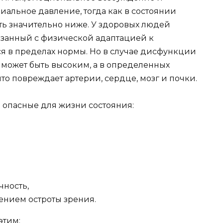
иальное давление, тогда как в состоянии
ть значительно ниже. У здоровых людей
язанный с физической адаптацией к
ся в пределах нормы. Но в случае дисфункции
 может быть высоким, а в определенных
то повреждает артерии, сердце, мозг и почки.
 опасные для жизни состояния:
чность,
ением остроты зрения.
этим: