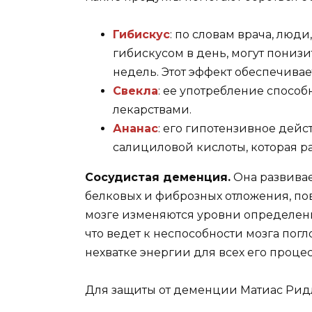
Гибискус
: по словам врача, люд
гибискусом в день, могут понизи
недель. Этот эффект обеспечива
Свекла
: ее употребление спосо
лекарствами.
Ананас
: его гипотензивное дей
салициловой кислоты, которая р
Сосудистая деменция.
Она развивае
белковых и фиброзных отложения, по
мозге изменяются уровни определен
что ведет к неспособности мозга пог
нехватке энергии для всех его процес
Для защиты от деменции Матиас Рид