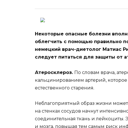
Некоторые опасные болезни вполн
облегчить с помощью правильно п
немецкий врач-диетолог
Матиас Р
следует питаться для защиты от а
Атеросклероз.
По словам врача, атер
кальцинированием артерий, которое 
естественного старения.
Неблагоприятный образ жизни может у
на стенках сосудов начнут интенсивн
соединительная ткань и лейкоциты.
и мозга, повышая тем самым риск инф