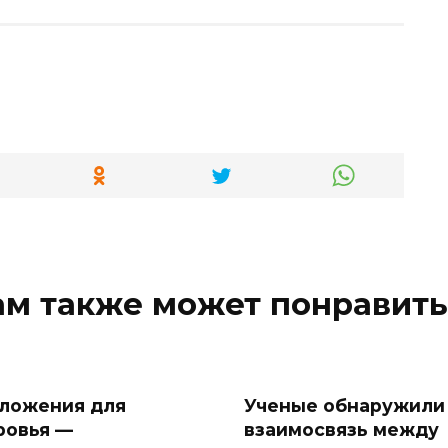
ам также может понравить
ложения для
Ученые обнаружили
ровья —
взаимосвязь между