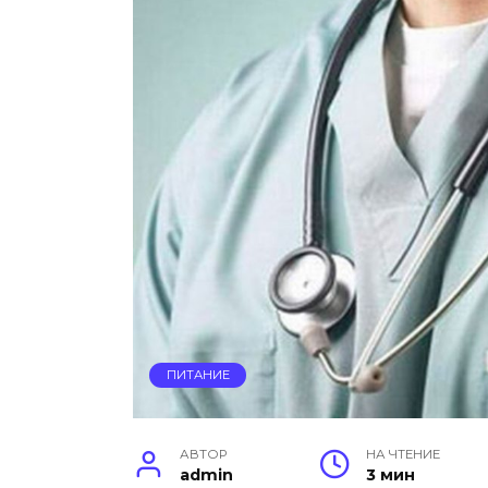
ПИТАНИЕ
АВТОР
НА ЧТЕНИЕ
admin
3 мин