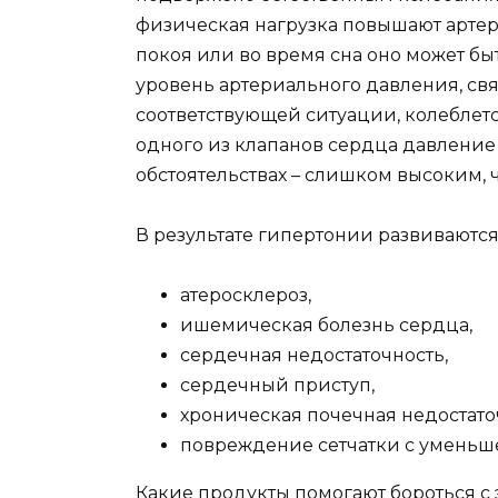
физическая нагрузка повышают артер
покоя или во время сна оно может бы
уровень артериального давления, св
соответствующей ситуации, колеблет
одного из клапанов сердца давление
обстоятельствах – слишком высоким, ч
В результате гипертонии развиваются
атеросклероз,
ишемическая болезнь сердца,
сердечная недостаточность,
сердечный приступ,
хроническая почечная недостато
повреждение сетчатки с уменьш
Какие продукты помогают бороться с 