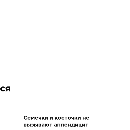
ся
Семечки и косточки не
вызывают аппендицит