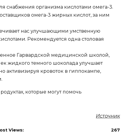
для снабжения организма кислотами омега-3.
оставщиков омега-3 жирных кислот, за ним
спечивает нас улучшающими умственную
ислотами. Рекомендуется одна столовая
еденное Гарвардской медицинской школой,
ашек жидкого темного шоколада улучшает
но активизируя кровоток в гиппокампе,
.
продуктах, которые могут помочь
Источник
ost Views:
267