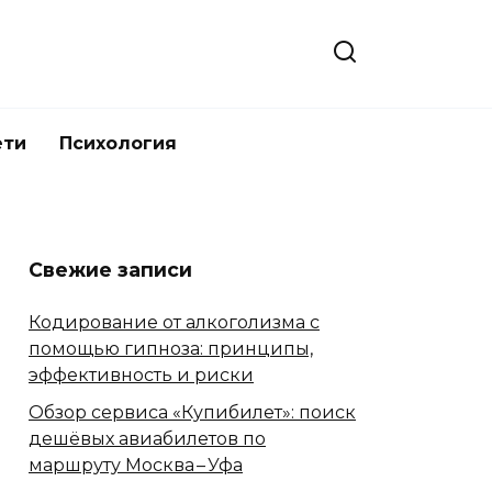
ети
Психология
Свежие записи
Кодирование от алкоголизма с
помощью гипноза: принципы,
эффективность и риски
Обзор сервиса «Купибилет»: поиск
дешёвых авиабилетов по
маршруту Москва – Уфа