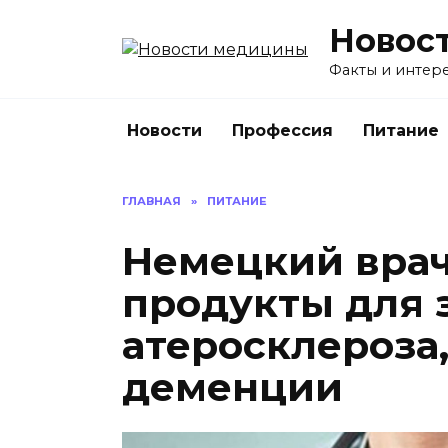
Перейти
Новос
к
содержанию
Факты и интере
Новости
Профессия
Питание
ГЛАВНАЯ
»
ПИТАНИЕ
Немецкий врач
продукты для 
атеросклероза
деменции