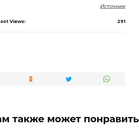
Источник
ost Views:
291
ам также может понравить