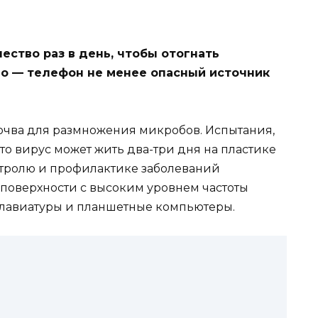
ество раз в день, чтобы отогнать
но — телефон не менее опасный источник
очва для размножения микробов. Испытания,
о вирус может жить два-три дня на пластике
нтролю и профилактике заболеваний
поверхности с высоким уровнем частоты
клавиатуры и планшетные компьютеры.