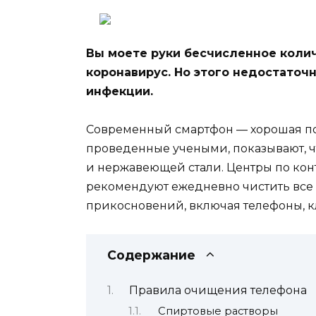
Вы моете руки бесчисленное колич
коронавирус. Но этого недостаточ
инфекции.
Современный
смартфон — хорошая п
проведенные учеными, показывают, чт
и нержавеющей стали. Центры по ко
рекомендуют ежедневно чистить все 
прикосновений, включая телефоны, 
Содержание
Правила очищения телефона
Спиртовые растворы