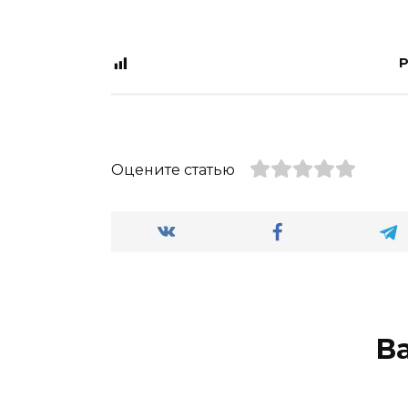
P
Оцените статью
В