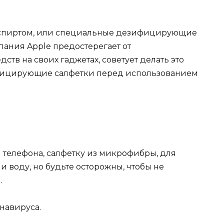
 спиртом, или специальные дезифицирующие
пания Apple предостерегает от
тв на своих гаджетах, советует делать это
нфицирующие салфетки перед использованием
 телефона, салфетку из микрофибры, для
 и воду, но будьте осторожны, чтобы не
.
навируса.