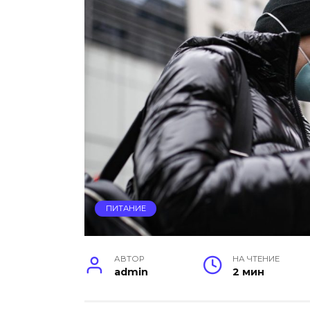
ПИТАНИЕ
АВТОР
НА ЧТЕНИЕ
admin
2 мин