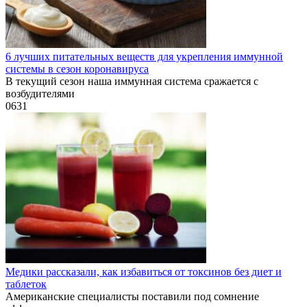
6 лучших питательных веществ для укрепления иммунной
системы в сезон коронавируса
В текущий сезон наша иммунная система сражается с
возбудителями
0
631
Медики рассказали, как избавиться от токсинов без диет и
таблеток
Американские специалисты поставили под сомнение