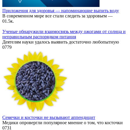
Приложения для здоровья — напоминающие выпить воду
В современном мире все стали следить за здоровьем —
0
1.5к.
Ученые обнаружили взаимосвязь между ожогами от солнца и
неправильным распорядком питания
Деятелям науки удалось выявить достаточно любопытную
0
779
Семечки и косточки не вызывают аппендицит
Медики опровергли популярное мнение о том, что косточки
0
731