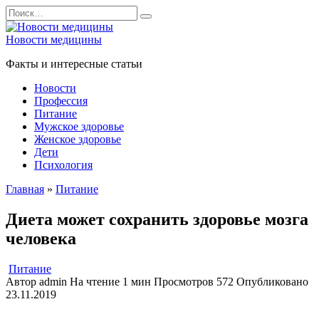
Перейти
Search
к
for:
содержанию
Новости медицины
Факты и интересные статьи
Новости
Профессия
Питание
Мужское здоровье
Женское здоровье
Дети
Психология
Главная
»
Питание
Диета может сохранить здоровье мозга
человека
Питание
Автор
admin
На чтение
1 мин
Просмотров
572
Опубликовано
23.11.2019