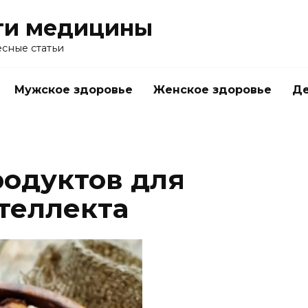
ти медицины
сные статьи
Мужское здоровье
Женское здоровье
Д
родуктов для
теллекта