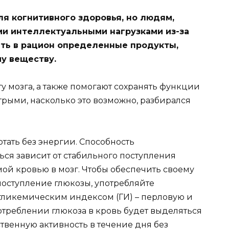
я когнитивного здоровья, но людям,
ми интеллектуальными нагрузками из-за
ть в рацион определенные продукты,
у веществу.
ту мозга, а также помогают сохранять функции
трыми, насколько это возможно, разбирался
тать без энергии. Способность
ся зависит от стабильного поступления
ой кровью в мозг. Чтобы обеспечить своему
поступление глюкозы, употребляйте
гликемическим индексом (ГИ) – перловую и
отреблении глюкоза в кровь будет выделяться
ственную активность в течение дня без