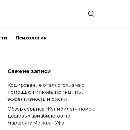
ети
Психология
Свежие записи
Кодирование от алкоголизма с
помощью гипноза: принципы,
эффективность и риски
Обзор сервиса «Купибилет»: поиск
дешёвых авиабилетов по
маршруту Москва – Уфа