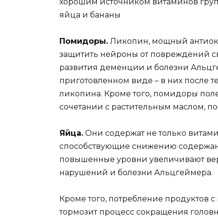
хорошим источником витаминов груп
яйца и бананы
Помидоры.
Ликопин, мощный антиокс
защитить нейроны от повреждений 
развития деменции и болезни Альцг
приготовленном виде – в них после 
ликопина. Кроме того, помидоры поле
сочетании с растительным маслом, по
Яйца.
Они содержат не только витами
способствующие снижению содержани
повышенные уровни увеличивают веро
нарушений и болезни Альцгеймера.
Кроме того, потребление продуктов 
тормозит процесс сокращения головно