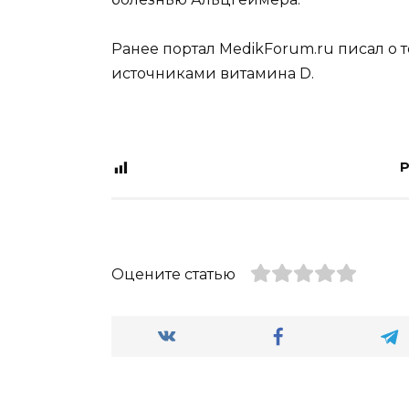
Ранее портал MedikForum.ru писал о
источниками витамина D.
P
Оцените статью