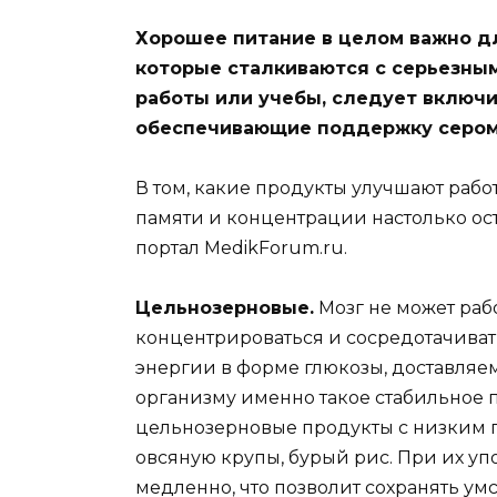
Хорошее питание в целом важно дл
которые сталкиваются с серьезны
работы или учебы, следует
включи
обеспечивающие поддержку сером
В том, какие продукты улучшают рабо
памяти и концентрации настолько ос
портал MedikForum.ru.
Цельнозерновые.
Мозг не может рабо
концентрироваться и сосредотачивать
энергии в форме глюкозы, доставляем
организму именно такое стабильное 
цельнозерновые продукты с низким 
овсяную крупы, бурый рис. При их уп
медленно, что позволит сохранять ум