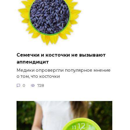
Семечки и косточки не вызывают
аппендицит
Медики опровергли популярное мнение
о том, что косточки
0
728