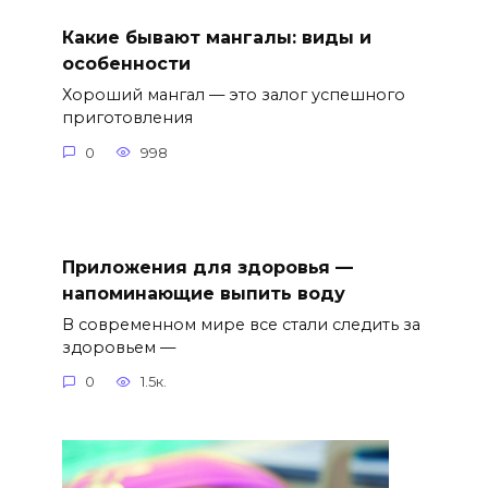
Какие бывают мангалы: виды и
особенности
Хороший мангал — это залог успешного
приготовления
0
998
Приложения для здоровья —
напоминающие выпить воду
В современном мире все стали следить за
здоровьем —
0
1.5к.