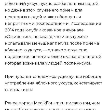
яблочный уксус нужно разбавленным водой,
но даже в этом случае его прием для
некоторых людей может обернуться
неприятными последствиями. Исследование
2014 года, опубликованное в журнале
«Ожирение», показало, что испытуемые
испытывали меньше аппетита после приема
яблочного уксуса, — однако это чувство
подавления аппетита было вызвано тошнотой,
которая возникала у людей после уксуса.
При чувствительном желудке лучше избегать
употребления яблочного уксуса, констатируют
специалисты.
Ранее портал MedikForum.ru писал о том, чем
может быть полезна и вредна красная икра.