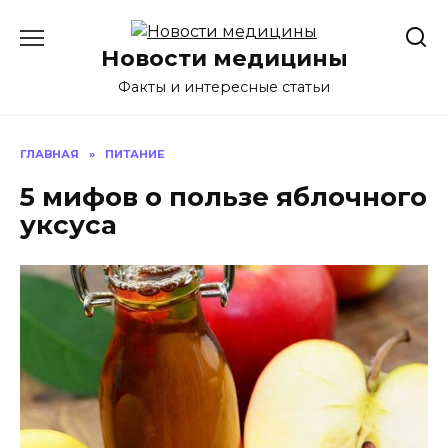
Перейти
к
Новости медицины
содержанию
Факты и интересные статьи
ГЛАВНАЯ
»
ПИТАНИЕ
5 мифов о пользе яблочного
уксуса