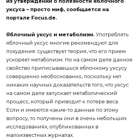
из
утверждений о полезности яблочного
уксуса – просто миф, сообщается на
портале
Focus.de
.
Яблочный уксус и метаболизм.
Употреблять
яблочный уксус многие рекомендуют для
похудения: существует теория, что его прием
ускоряет метаболизм. Но на самом деле данное
свойство приписываешься яблочному уксусу
совершенно необоснованно, поскольку нет
никаких научных доказательств того, что уксус
на самом деле запускает метаболический
процесс, который приводит к потере веса.
Если и имеются какие-то данные по этому
вопросу, то получены они в очень небольших
исследованиях, опубликованных в
малоизвестных журналах.