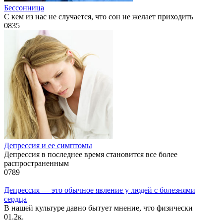
Бессонница
С кем из нас не случается, что сон не желает приходить
0
835
Депрессия и ее симптомы
Депрессия в последнее время становится все более
распространенным
0
789
Депрессия — это обычное явление у людей с болезнями
сердца
В нашей культуре давно бытует мнение, что физически
0
1.2к.