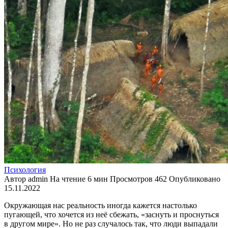
Психология
Автор
admin
На чтение
6 мин
Просмотров
462
Опубликовано
15.11.2022
Окружающая нас реальность иногда кажется настолько
пугающей, что хочется из неё сбежать, «заснуть и проснуться
в другом мире». Но не раз случалось так, что люди выпадали