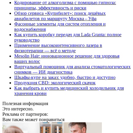
Кодирование от алкоголизма с помощью гипноза:
принципы, эффективность и риски
Обзор сервиса «Купибилет»: поиск дешёвых
авиабилетов по маршруту Москва – Уфа
Фасонные элементы для систем отопления и
водоснабжения
Как купить коробку передач для Lada Granta: полное
руководство
Применение высокоинтенсивного лазера в
физиотерапии — всё о методе
Mesolin Hair: инновационное решение для здоровья
ваших волос
Виртуальный помощник для анализа стоматологических
снимков — ИИ диагностика
Шкафы-купе на заказ: удобно, быстро и доступно
Продукция CBD: экологический скачок
Как выбрать и купить медицинский холодильник для
хранения крови
Полезная информация
Это интересно.
Реклама от партнеров:
Вам также может понравиться