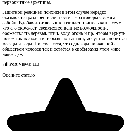
первобытные архетипы.
Защитной реакцией психики в этом случае нередко
оказывается раздвоение личности – «разговоры с самим
собой». Вдобавок отшельник начинает приписывать всему,
что его окружает, сверхъестественные возможности,
обожествлять деревья, птиц, воду, огонь и пр. Чтобы вернуть
потом таких людей к нормальной жизни, могут понадобиться
месяцы и годы. Но случается, что однажды порвавший с
обществом человек так и остаётся в своём замкнутом мире
навсегда».
Post Views:
113
Оцените статью