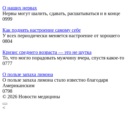
О наших нервах
Нервы могут шалить, сдавать, расшатываться и в конце
0
999
Как поднять настроение самому себе
У всех периодически меняется настроение от хорошего
0
804
Кризис среднего возраста — это не шутка
То, что могло порадовать мужчину вчера, спустя какое-то
0
777
О пользе запаха лимона
О пользе запаха лимона стало известно благодаря
Американским
0
798
© 2026 Новости медицины
<