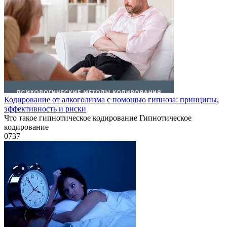
Кодирование от алкоголизма с помощью гипноза: принципы,
эффективность и риски
Что такое гипнотическое кодирование Гипнотическое
кодирование
0
737