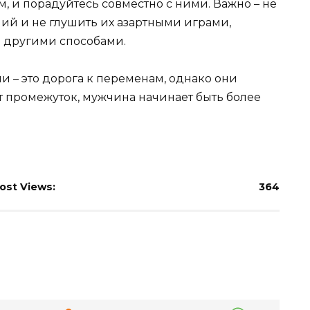
 и порадуйтесь совместно с ними. Важно – не
ний и не глушить их азартными играми,
 другими способами.
 – это дорога к переменам, однако они
т промежуток, мужчина начинает быть более
ost Views:
364