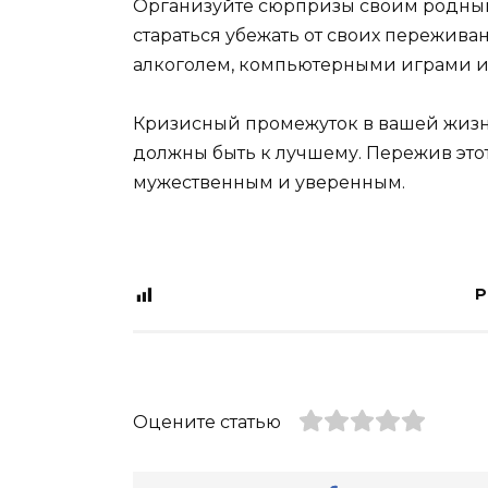
Организуйте сюрпризы своим родным,
стараться убежать от своих пережива
алкоголем, компьютерными играми и
Кризисный промежуток в вашей жизни
должны быть к лучшему. Пережив это
мужественным и уверенным.
P
Оцените статью