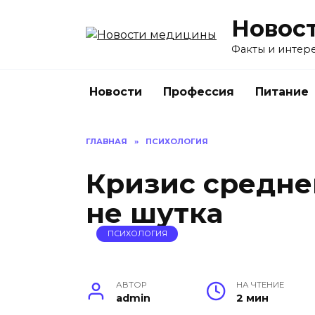
Перейти
Новос
к
содержанию
Факты и интере
Новости
Профессия
Питание
ГЛАВНАЯ
»
ПСИХОЛОГИЯ
Кризис среднег
не шутка
ПСИХОЛОГИЯ
АВТОР
НА ЧТЕНИЕ
admin
2 мин