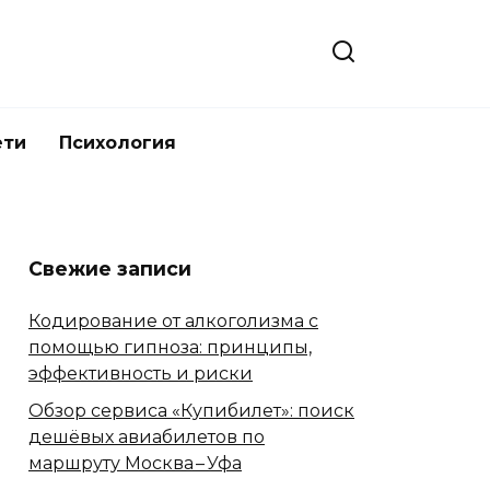
ети
Психология
Свежие записи
Кодирование от алкоголизма с
помощью гипноза: принципы,
эффективность и риски
Обзор сервиса «Купибилет»: поиск
дешёвых авиабилетов по
маршруту Москва – Уфа