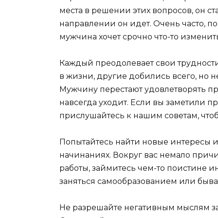
места в решении этих вопросов, он ст
направлении он идет. Очень часто, поня
мужчина хочет срочно что-то изменить
Каждый преодолевает свои трудности
в жизни, другие добились всего, но н
Мужчину перестают удовлетворять пр
навсегда уходит. Если вы заметили п
прислушайтесь к нашим советам, что
Попытайтесь найти новые интересы и 
начинаниях. Вокруг вас немало причи
работы, займитесь чем-то поистине 
заняться самообразованием или быват
Не разрешайте негативным мыслям за