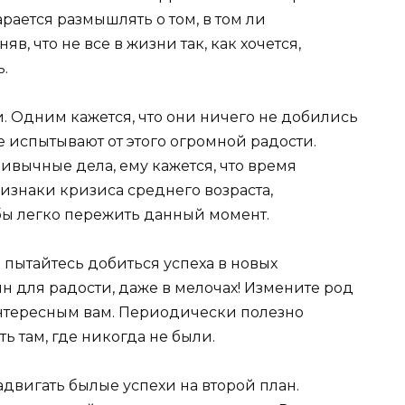
арается размышлять о том, в том ли
в, что не все в жизни так, как хочется,
.
. Одним кажется, что они ничего не добились
е испытывают от этого огромной радости.
ивычные дела, ему кажется, что время
ризнаки кризиса среднего возраста,
бы легко пережить данный момент.
пытайтесь добиться успеха в новых
н для радости, даже в мелочах! Измените род
интересным вам. Периодически полезно
ь там, где никогда не были.
двигать былые успехи на второй план.