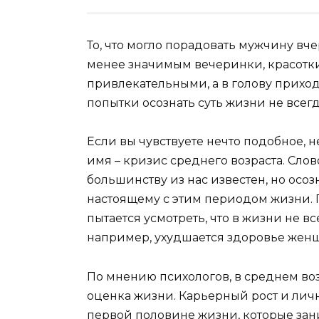
То, что могло порадовать мужчину вче
менее значимым вечеринки, красотки
привлекательными, а в голову прихо
попытки осознать суть жизни не все
Если вы чувствуете нечто подобное, 
имя – кризис среднего возраста. Сло
большинству из нас известен, но осозн
настоящему с этим периодом жизни. 
пытается усмотреть, что в жизни не в
например, ухудшается здоровье жен
По мнению психологов, в среднем во
оценка жизни. Карьерный рост и лич
первой половине жизни, которые зан