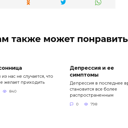
ам также может понравить
сонница
Депрессия и ее
симптомы
 из нас не случается, что
не желает приходить
Депрессия в последнее в
становится все более
840
распространенным
0
798