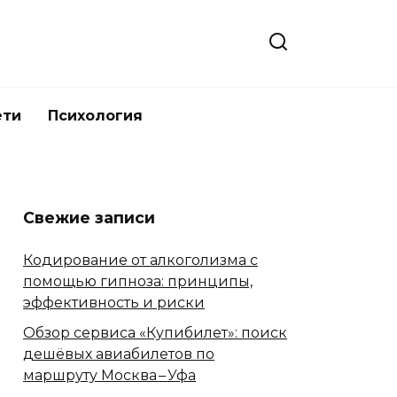
ети
Психология
Свежие записи
Кодирование от алкоголизма с
помощью гипноза: принципы,
эффективность и риски
Обзор сервиса «Купибилет»: поиск
дешёвых авиабилетов по
маршруту Москва – Уфа