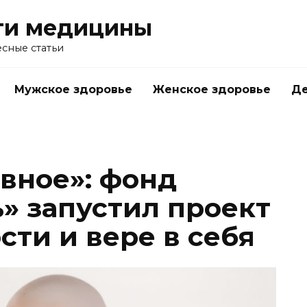
ти медицины
сные статьи
Мужское здоровье
Женское здоровье
Д
авное»: фонд
» запустил проект
сти и вере в себя