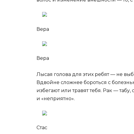
Вера
Вера
Лысая голова для этих ребят — не выб
Вдвойне сложнее бороться с болезнью
избегают или травят тебя. Рак — табу,
и «неприятно».
Стас