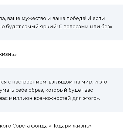
ла, ваше мужество и ваша победа! И если
ьно будет самый яркий! С волосами или без»
жизнь»
ся с настроением, взглядом на мир, и это
умать себе образ, который будет вас
 вас миллион возможностей для этого».
кого Совета фонда «Подари жизнь»