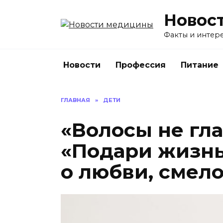
Перейти
Новос
к
содержанию
Факты и интере
Новости
Профессия
Питание
ГЛАВНАЯ
»
ДЕТИ
«Волосы не гл
«Подари жизнь
о любви, смело