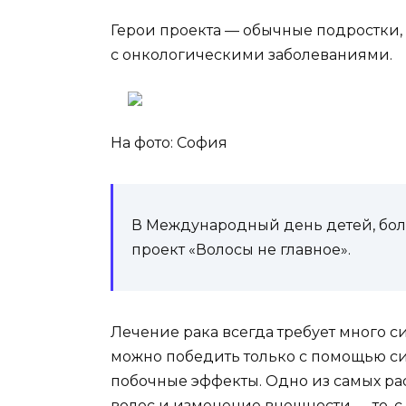
Герои проекта — обычные подростки
,
с онкологическими заболеваниями.
На фото: София
В Международный день детей, бол
проект «Волосы не главное».
Лечение рака всегда требует много си
можно победить только с помощью си
побочные эффекты. Одно из самых ра
волос и изменение внешности — то, с