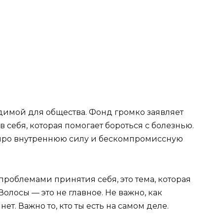
димой для общества. Фонд громко заявляет
в себя, которая помогает бороться с болезнью.
 а про внутреннюю силу и бескомпромиссную
проблемами принятия себя, это тема, которая
Волосы — это не главное. Не важно, как
ет. Важно то, кто ты есть на самом деле.