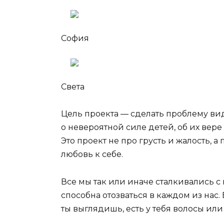
София
Света
Цель проекта — сделать проблему ви
о невероятной силе детей, об их вере 
Это проект не про грусть и жалость,
любовь к себе.
Все мы так или иначе сталкивались с 
способна отозваться в каждом из нас. 
ты выглядишь, есть у тебя волосы или н