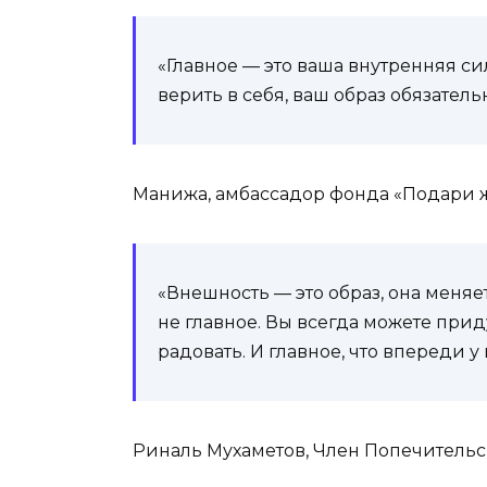
«Главное — это ваша внутренняя си
верить в себя, ваш образ обязател
Манижа, амбассадор фонда «Подари 
«Внешность — это образ, она меняет
не главное. Вы всегда можете прид
радовать. И главное, что впереди у
Риналь Мухаметов, Член Попечительс