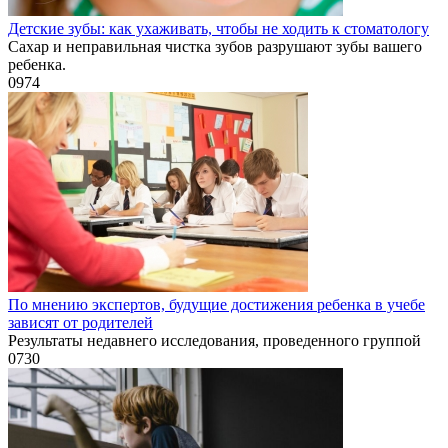
Детские зубы: как ухаживать, чтобы не ходить к стоматологу
Сахар и неправильная чистка зубов разрушают зубы вашего
ребенка.
0
974
По мнению экспертов, будущие достижения ребенка в учебе
зависят от родителей
Результаты недавнего исследования, проведенного группой
0
730