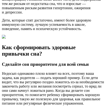
тем же рискам от недостатка сна, что и взрослые —
повышенным рискам развития гипертонии, ожирения
и депрессии.
Дети, которые спят достаточно, имеют более здоровую
иммунную систему, лучшую успеваемость в школе,
поведение, память и психическую устойчивость.
Как сформировать здоровые
привычки сна?
Сделайте сон приоритетом для всей семьи
Недосып одинаково плохо влияет на всех, поэтому ваша
задача, как родителя — подать хороший пример. Если дети
видит, что вы регулярно поздно ложитесь из-за необходимости
закончить работу или желания посмотреть сериал, то вряд ли
они сами начнут ложиться рано. Когда вы делаете сон
приоритетом, то помогаете ребенку сформировать хорошую
привычку, такую же полезную для здоровья, как правильное
питание или регулярные физические упражнения.