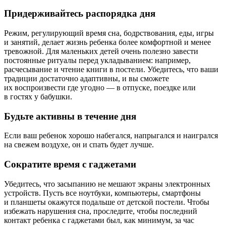
Придерживайтесь распорядка дня
Режим, регулирующий время сна, бодрствования, еды, игры
и занятий, делает жизнь ребенка более комфортной и менее
тревожной. Для маленьких детей очень полезно завести
постоянные ритуалы перед укладыванием: например,
расчесывание и чтение книги в постели. Убедитесь, что ваши
традиции достаточно адаптивны, и вы сможете
их воспроизвести где угодно — в отпуске, поездке или
в гостях у бабушки.
Будьте активны в течение дня
Если ваш ребенок хорошо набегался, напрыгался и наигрался
на свежем воздухе, он и спать будет лучше.
Сократите время с гаджетами
Убедитесь, что засыпанию не мешают экраны электронных
устройств. Пусть все ноутбуки, компьютеры, смартфоны
и планшеты окажутся подальше от детской постели. Чтобы
избежать нарушения сна, проследите, чтобы последний
контакт ребенка с гаджетами был, как минимум, за час