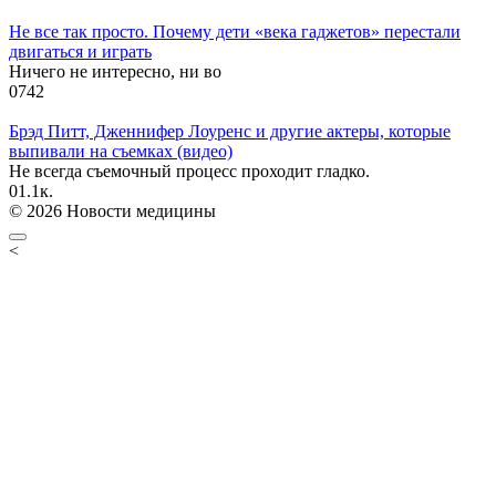
Не все так просто. Почему дети «века гаджетов» перестали
двигаться и играть
Ничего не интересно, ни во
0
742
Брэд Питт, Дженнифер Лоуренс и другие актеры, которые
выпивали на съемках (видео)
Не всегда съемочный процесс проходит гладко.
0
1.1к.
© 2026 Новости медицины
<