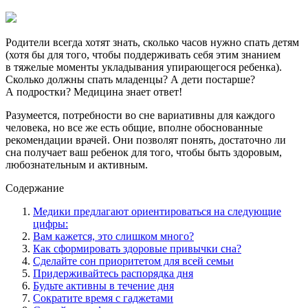
Родители всегда хотят знать, сколько часов нужно спать детям
(хотя бы для того, чтобы поддерживать себя этим знанием
в тяжелые моменты укладывания упирающегося ребенка).
Сколько должны спать младенцы? А дети постарше?
А подростки? Медицина знает ответ!
Разумеется, потребности во сне вариативны для каждого
человека, но все же есть общие, вполне обоснованные
рекомендации врачей. Они позволят понять, достаточно ли
сна получает ваш ребенок для того, чтобы быть здоровым,
любознательным и активным.
Содержание
Медики предлагают ориентироваться на следующие
цифры:
Вам кажется, это слишком много?
Как сформировать здоровые привычки сна?
Сделайте сон приоритетом для всей семьи
Придерживайтесь распорядка дня
Будьте активны в течение дня
Сократите время с гаджетами