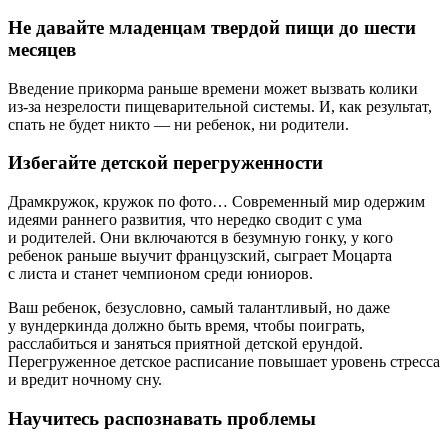
Не давайте младенцам твердой пищи до шести
месяцев
Введение прикорма раньше времени может вызвать колики
из-за незрелости пищеварительной системы. И, как результат,
спать не будет никто — ни ребенок, ни родители.
Избегайте детской перегруженности
Драмкружок, кружок по фото… Современный мир одержим
идеями раннего развития, что нередко сводит с ума
и родителей. Они включаются в безумную гонку, у кого
ребенок раньше выучит французский, сыграет Моцарта
с листа и станет чемпионом среди юниоров.
Ваш ребенок, безусловно, самый талантливый, но даже
у вундеркинда должно быть время, чтобы поиграть,
расслабиться и заняться приятной детской ерундой.
Перегруженное детское расписание повышает уровень стресса
и вредит ночному сну.
Научитесь распознавать проблемы