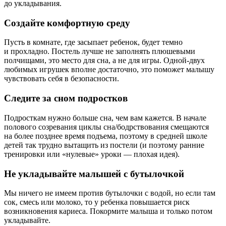
до укладывания.
Создайте комфортную среду
Пусть в комнате, где засыпает ребенок, будет темно
и прохладно. Постель лучше не заполнять плюшевыми
полчищами, это место для сна, а не для игры. Одной-двух
любимых игрушек вполне достаточно, это поможет малышу
чувствовать себя в безопасности.
Следите за сном подростков
Подросткам нужно больше сна, чем вам кажется. В начале
полового созревания циклы сна/бодрствования смещаются
на более позднее время подъема, поэтому в средней школе
детей так трудно вытащить из постели (и поэтому ранние
тренировки или «нулевые» уроки — плохая идея).
Не укладывайте малышей с бутылочкой
Мы ничего не имеем против бутылочки с водой, но если там
сок, смесь или молоко, то у ребенка повышается риск
возникновения кариеса. Покормите малыша и только потом
укладывайте.