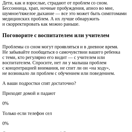
Дети, как и взрослые, страдают от проблем со сном.
Бессонница, храп, ночные пробуждения, апноэ во мне,
шумное/тяжелое дыхание — все это может быть симптомами
медицинских проблем. А их лучше обнаружить
и скорректировать как можно раньше.
Поговорите с воспитателем или учителем
Проблемы со сном могут проявляться и в дневное время.
Не забывайте пообщаться о самочувствии вашего ребенка
с теми, кто регулярно его видит — с учителем или
воспитателем. Спросите, нет ли у малыша проблем
с концентрацией внимания, не спит ли он «на ходу»,
не возникало ли проблем с обучением или поведением.
А ваши подростки спят достаточно?
Приходят домой и падают
0
%
Только если телефон сел
0
%