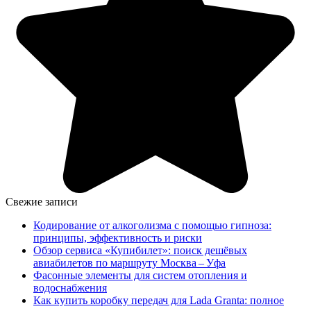
Свежие записи
Кодирование от алкоголизма с помощью гипноза:
принципы, эффективность и риски
Обзор сервиса «Купибилет»: поиск дешёвых
авиабилетов по маршруту Москва – Уфа
Фасонные элементы для систем отопления и
водоснабжения
Как купить коробку передач для Lada Granta: полное