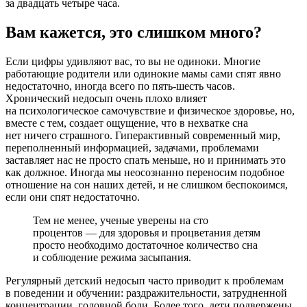
за двадцать четыре часа.
Вам кажется, это слишком много?
Если цифры удивляют вас, то вы не одиноки. Многие
работающие родители или одинокие мамы сами спят явно
недостаточно, иногда всего по пять-шесть часов.
Хронический недосып очень плохо влияет
на психологическое самочувствие и физическое здоровье, но,
вместе с тем, создает ощущение, что в нехватке сна
нет ничего страшного. Гиперактивный современный мир,
переполненный информацией, задачами, проблемами
заставляет нас не просто спать меньше, но и принимать это
как должное. Иногда мы неосознанно переносим подобное
отношение на сон наших детей, и не слишком беспокоимся,
если они спят недостаточно.
Тем не менее, ученые уверены на сто
процентов — для здоровья и процветания детям
просто необходимо достаточное количество сна
и соблюдение режима засыпания.
Регулярный детский недосып часто приводит к проблемам
в поведении и обучении: раздражительности, затрудненной
концентрации, головной боли. Более того, дети подвержены