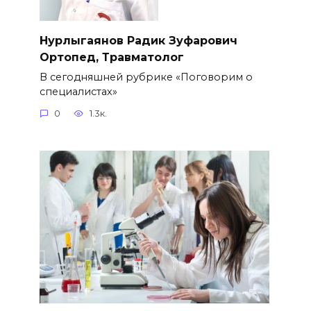
Нурлыгаянов Радик Зуфарович
Ортопед, Травматолог
В сегодняшней рубрике «Поговорим о
специалистах»
0
1.3к.