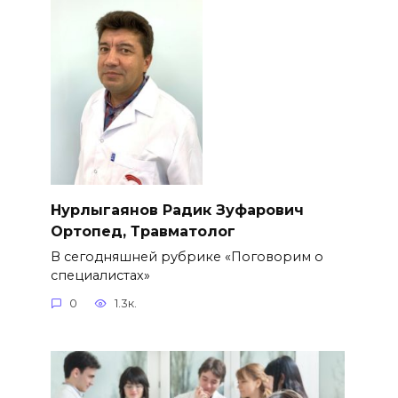
Нурлыгаянов Радик Зуфарович
Ортопед, Травматолог
В сегодняшней рубрике «Поговорим о
специалистах»
0
1.3к.