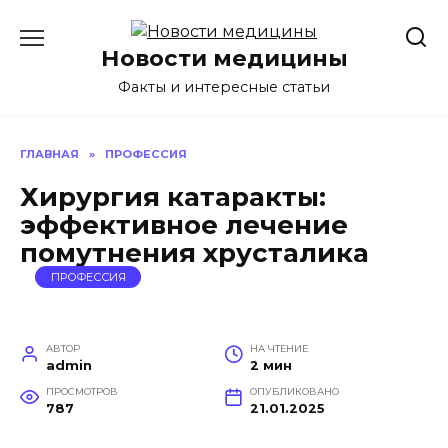
Перейти
к
Новости медицины
содержанию
Факты и интересные статьи
ГЛАВНАЯ
»
ПРОФЕССИЯ
Хирургия катаракты:
эффективное лечение
помутнения хрусталика
ПРОФЕССИЯ
АВТОР
НА ЧТЕНИЕ
admin
2 мин
ПРОСМОТРОВ
ОПУБЛИКОВАНО
787
21.01.2025