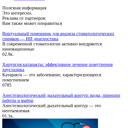
Полезная информация
Это интересно.
Реклама от партнеров:
Вам также может понравиться
Виртуальный помощник для анализа стоматологических
снимков — ИИ диагностика
В современной стоматологии активно внедряются
инновационные
0
2.9к.
Хирургия катаракты: эффективное лечение помутнения
хрусталика
Катаракта — это заболевание, характеризующееся
помутнением
0
785
Анестезиологический дыхательный контур: виды, принцип
работы и выбор
Анестезиологический дыхательный контур — это
неотъемлемая
0
1.1к.