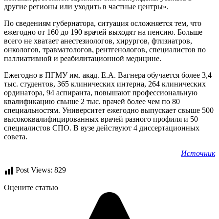
другие регионы или уходить в частные центры».
По сведениям губернатора, ситуация осложняется тем, что
ежегодно от 160 до 190 врачей выходят на пенсию. Больше
всего не хватает анестезиологов, хирургов, фтизиатров,
онкологов, травматологов, рентгенологов, специалистов по
паллиативной и реабилитационной медицине.
Ежегодно в ПГМУ им. акад. Е.А. Вагнера обучается более 3,4
тыс. студентов, 365 клинических интерна, 264 клинических
ординатора, 94 аспиранта, повышают профессиональную
квалификацию свыше 2 тыс. врачей более чем по 80
специальностям. Университет ежегодно выпускает свыше 500
высококвалифицированных врачей разного профиля и 50
специалистов СПО. В вузе действуют 4 диссертационных
совета.
Источник
Post Views:
829
Оцените статью