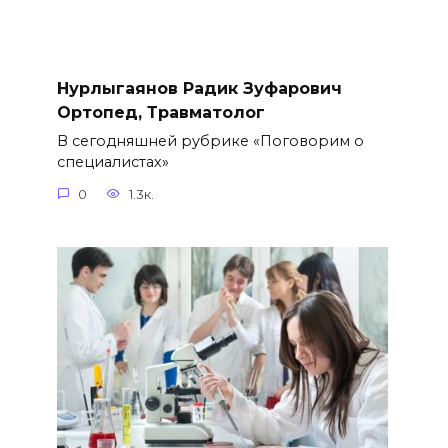
Нурлыгаянов Радик Зуфарович
Ортопед, Травматолог
В сегодняшней рубрике «Поговорим о
специалистах»
0
1.3к.