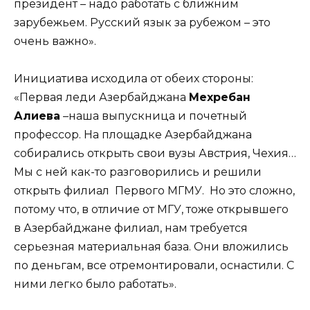
президент – надо работать с ближним
зарубежьем. Русский язык за рубежом – это
очень важно».
Инициатива исходила от обеих стороны:
«Первая леди Азербайджана
Мехребан
Алиева
–наша выпускница и почетный
профессор. На площадке Азербайджана
собирались открыть свои вузы Австрия, Чехия…
Мы с ней как-то разговорились и решили
открыть филиал Первого МГМУ. Но это сложно,
потому что, в отличие от МГУ, тоже открывшего
в Азербайджане филиал, нам требуется
серьезная материальная база. Они вложились
по деньгам, все отремонтировали, оснастили. С
ними легко было работать».