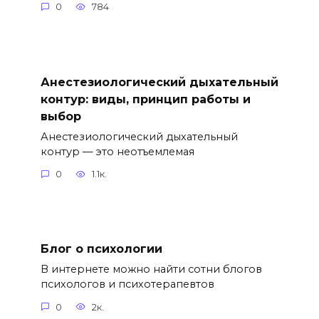
0
784
Анестезиологический дыхательный
контур: виды, принцип работы и
выбор
Анестезиологический дыхательный
контур — это неотъемлемая
0
1.1к.
Блог о психологии
В интернете можно найти сотни блогов
психологов и психотерапевтов
0
2к.