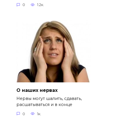
0
1.2к.
О наших нервах
Нервы могут шалить, сдавать,
расшатываться и в конце
0
1к.