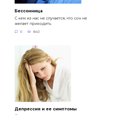
Бессонница
С кем из нас не случается, что сон не
желает приходить
0
840
Депрессия и ее симптомы