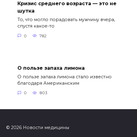
Кризис среднего возраста — это не
шутка
То, что могло порадовать мужчину вчера,
спустя какое-то
0
782
О пользе запаха лимона
О пользе запаха лимона стало известно
благодаря Американским
0
803
© 2026 Новости медицины