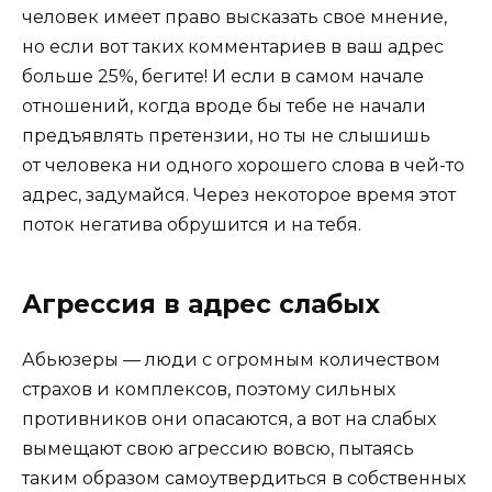
человек имеет право высказать свое мнение,
но если вот таких комментариев в ваш адрес
больше 25%, бегите! И если в самом начале
отношений, когда вроде бы тебе не начали
предъявлять претензии, но ты не слышишь
от человека ни одного хорошего слова в чей-то
адрес, задумайся. Через некоторое время этот
поток негатива обрушится и на тебя.
Агрессия в адрес слабых
Абьюзеры — люди с огромным количеством
страхов и комплексов, поэтому сильных
противников они опасаются, а вот на слабых
вымещают свою агрессию вовсю, пытаясь
таким образом самоутвердиться в собственных