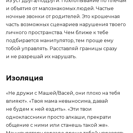
из уст друга/подруги. Похлопывание по плечам
и объятия от малознакомых людей. Частые
ночные звонки от родителей. Это крошечная
часть возможных сценариев нарушения твоего
личного пространства. Чем ближе к тебе
подбирается манипулятор, тем проще ему
тобой управлять. Расставляй границы сразу
и не разрешай их нарушать.
Изоляция
«Не дружи с Машей/Васей, они плохо на тебя
влияют». «Твоя мама невыносима, давай
не будем к ней ездить». «Эти твои
одноклассники просто алкаши, прекрати
общение с ними или станешь такой же».