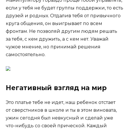
Манипулятору гораздо проще тобой управлять,
если у тебя не будет группы поддержки, то есть
друзей и родных. Отдалив тебя от привычного
круга общения, он выигрывает по всем
фронтам. Не позволяй другим людям решать
за тебя, с кем дружить, а с кем нет. Уважай
чужое мнение, но принимай решения
самостоятельно.
Негативный взгляд на мир
Это платье тебе не идет, наш ребенок отстает
от сверстников в школе и ты в этом виновата,
ужин сегодня был невкусный и сделай уже
что-нибудь со своей прической. Каждый