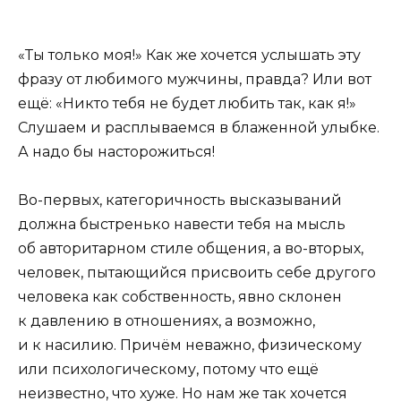
«Ты только моя!» Как же хочется услышать эту
фразу от любимого мужчины, правда? Или вот
ещё: «Никто тебя не будет любить так, как я!»
Слушаем и расплываемся в блаженной улыбке.
А надо бы насторожиться!
Во-первых, категоричность высказываний
должна быстренько навести тебя на мысль
об авторитарном стиле общения, а во-вторых,
человек, пытающийся присвоить себе другого
человека как собственность, явно склонен
к давлению в отношениях, а возможно,
и к насилию. Причём неважно, физическому
или психологическому, потому что ещё
неизвестно, что хуже. Но нам же так хочется