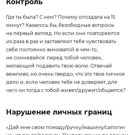
Контроль
Где ты была? С кем? Почему опоздала на 15
минут? Казалось бы, безобидные вопросы
на первый взгляд. Но если они повторяются
из раза в раз и заставляют тебя чувствовать
себя постоянно виноватой в чем-то,
не сомневайся: перед тобой человек,
желающий подавить твою волю. Отвечай
вежливо, но очень твердо, что это твое личное
дело и, если человек тебе не доверяет, для
чего он тогда с тобой живет/дружит/общается?
Нарушение личных границ
«Дай мне свою помаду/ручку/машину/сапоги»