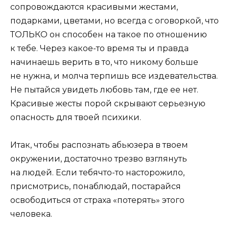
сопровождаются красивыми жестами,
подарками, цветами, но всегда с оговоркой, что
ТОЛЬКО он способен на такое по отношению
к тебе. Через какое-то время ты и правда
начинаешь верить в то, что никому больше
не нужна, и молча терпишь все издевательства.
Не пытайся увидеть любовь там, где ее нет.
Красивые жесты порой скрывают серьезную
опасность для твоей психики.
Итак, чтобы распознать абьюзера в твоем
окружении, достаточно трезво взглянуть
на людей. Если тебячто-то насторожило,
присмотрись, понаблюдай, постарайся
освободиться от страха «потерять» этого
человека.