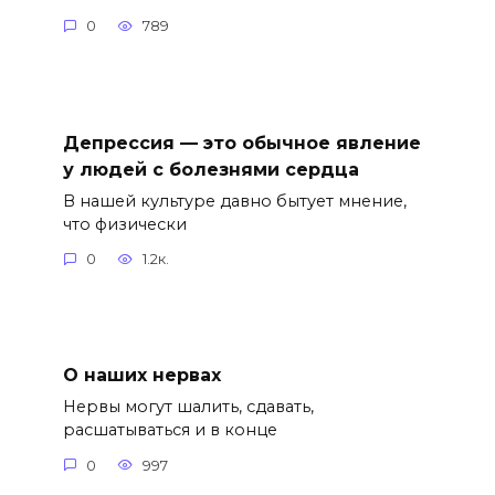
0
789
Депрессия — это обычное явление
у людей с болезнями сердца
В нашей культуре давно бытует мнение,
что физически
0
1.2к.
О наших нервах
Нервы могут шалить, сдавать,
расшатываться и в конце
0
997