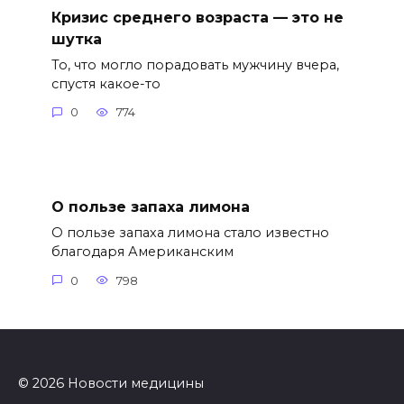
Кризис среднего возраста — это не
шутка
То, что могло порадовать мужчину вчера,
спустя какое-то
0
774
О пользе запаха лимона
О пользе запаха лимона стало известно
благодаря Американским
0
798
© 2026 Новости медицины