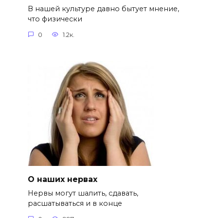
В нашей культуре давно бытует мнение,
что физически
0
1.2к.
О наших нервах
Нервы могут шалить, сдавать,
расшатываться и в конце