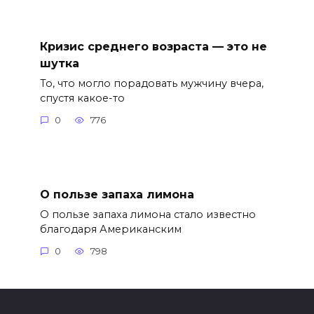
Кризис среднего возраста — это не
шутка
То, что могло порадовать мужчину вчера,
спустя какое-то
0
776
О пользе запаха лимона
О пользе запаха лимона стало известно
благодаря Американским
0
798