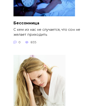
Бессонница
С кем из нас не случается, что сон не
желает приходить
0
835