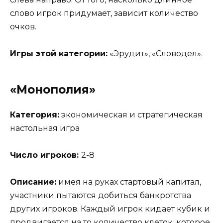
слово игрок придумает, зависит количество
очков.
Игры этой категории:
«Эрудит», «Словодел».
«Монополия»
Категория:
экономическая и стратегическая
настольная игра
Число игроков:
2-8
Описание:
имея на руках стартовый капитал,
участники пытаются добиться банкротства
других игроков. Каждый игрок кидает кубик и
продвигается на то количество клеток, которое