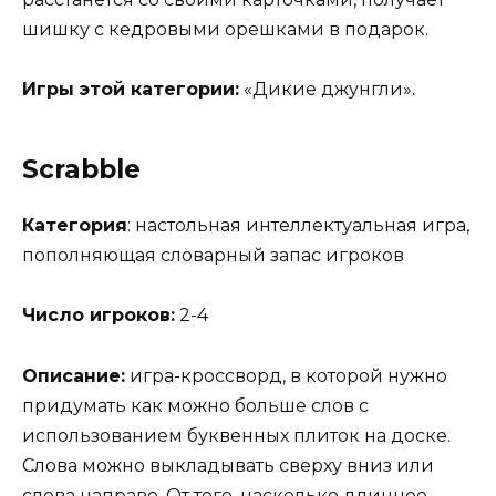
шишку с кедровыми орешками в подарок.
Игры этой категории:
«Дикие джунгли».
Scrabble
Категория
: настольная интеллектуальная игра,
пополняющая словарный запас игроков
Число игроков:
2-4
Описание:
игра-кроссворд, в которой нужно
придумать как можно больше слов с
использованием буквенных плиток на доске.
Слова можно выкладывать сверху вниз или
слева направо. От того, насколько длинное