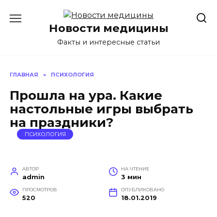
Перейти
к
Новости медицины
содержанию
Факты и интересные статьи
ГЛАВНАЯ
»
ПСИХОЛОГИЯ
Прошла на ура. Какие
настольные игры выбрать
на праздники?
ПСИХОЛОГИЯ
АВТОР
НА ЧТЕНИЕ
admin
3 мин
ПРОСМОТРОВ
ОПУБЛИКОВАНО
520
18.01.2019