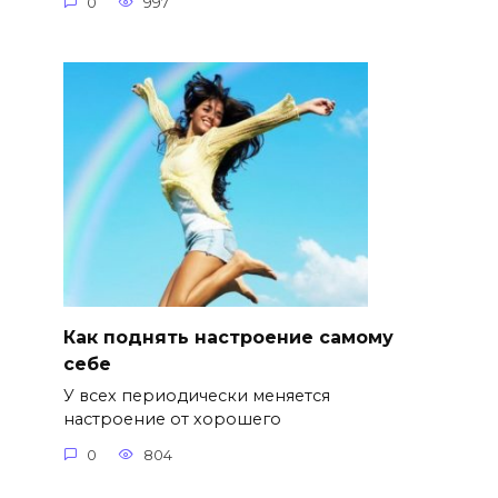
0
997
Как поднять настроение самому
себе
У всех периодически меняется
настроение от хорошего
0
804