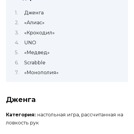
Дженга
«Алиас»
«Крокодил»
UNO
«Медвед»
Scrabble
«Монополия»
Дженга
Категория:
настольная игра, рассчитанная на
ловкость рук