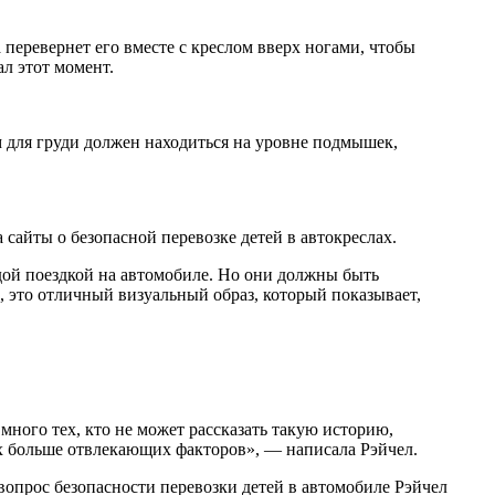
 перевернет его вместе с креслом вверх ногами, чтобы
ал этот момент.
им для груди должен находиться на уровне подмышек,
сайты о безопасной перевозке детей в автокреслах.
ждой поездкой на автомобиле. Но они должны быть
ю, это отличный визуальный образ, который показывает,
 много тех, кто не может рассказать такую историю,
их больше отвлекающих факторов», — написала Рэйчел.
ь вопрос безопасности перевозки детей в автомобиле Рэйчел