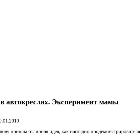
 в автокреслах. Эксперимент мамы
9.01.2019
олову пришла отличная идея
,
как наглядно продемонстрировать б