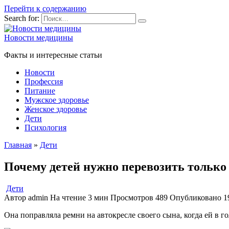
Перейти к содержанию
Search for:
Новости медицины
Факты и интересные статьи
Новости
Профессия
Питание
Мужское здоровье
Женское здоровье
Дети
Психология
Главная
»
Дети
Почему детей нужно перевозить только
Дети
Автор
admin
На чтение
3 мин
Просмотров
489
Опубликовано
1
Она поправляла ремни на автокресле своего сына
,
когда ей в г