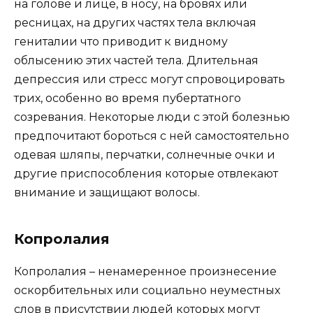
на голове и лице, в носу, на бровях или
ресницах, на других частях тела включая
гениталии что приводит к видному
облысению этих частей тела. Длительная
депрессия или стресс могут спровоцировать
трих, особенно во время пубертатного
созревания. Некоторые люди с этой болезнью
предпочитают бороться с ней самостоятельно
одевая шляпы, перчатки, солнечные очки и
другие приспособления которые отвлекают
внимание и защищают волосы.
Копролалия
Копролалия – ненамеренное произнесение
оскорбительных или социально неуместных
слов в присутствии людей которых могут