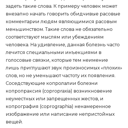
задеть такие слова. К примеру человек может
внезапно начать говорить обидчивые расовые
комментарии людям являющимися расовым
меньшинством. Такие слова не обязательно
соответствуют мыслям или убеждениям
человека. На удивление, данная болезнь часто
лечится специальными инъекциями в
голосовые связки, которые тем неимение
лишь приглушают звук произносимых «плохих»
слов, но не уменьшают частоту их появления.
Соседствующие копролалии болезни
копропраксия (copropraxia) возникновение
неуместных или запрещенных жестов, и
копрография (coprographia) ненамеренное
изображение или написание непристойных
вещей.