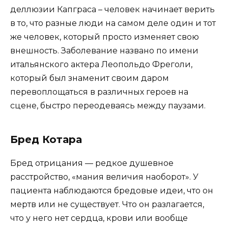
деллюзии Капграса – человек начинает верить
в то, что разные люди на самом деле один и тот
же человек, который просто изменяет свою
внешность. Заболевание названо по имени
итальянского актера Леопольдо Фреголи,
который был знаменит своим даром
перевоплощаться в различных героев на
сцене, быстро переодеваясь между паузами.
Бред Котара
Бред отрицания — редкое душевное
расстройство, «мания величия наоборот». У
пациента наблюдаются бредовые идеи, что он
мертв или не существует. Что он разлагается,
что у него нет сердца, крови или вообще