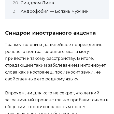
Синдром Лима
Андрофобия — Боязнь мужчин
Синдром иностранного акцента
Травмы головы и дальнейшее повреждение
речевого центра головного мозга могут
привести к такому расстройству. В итоге,
страдающий таким заболеванием интонирует
слова как иностранец, произносит звуки, не
свойственные его родному языку.
Впрочем, ни для кого не секрет, что легкий
заграничный прононс только прибавит очков в
общении с противоположным полом —
девушки, например, обожают это.