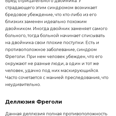
Бред отрицательного двойника. У
страдающего этим синдромом возникает
бредовое убеждение, что кто-либо из его
близких заменен идеально похожим
двойником. Иногда двойник заменяет самого
больного, тогда больной начинает списывать
на двойника свои плохие поступки. Есть и
противоположное заболевание, синдром
Фреголи. При нем человек убежден, что его
окружают не разные люди, а один и тот же
человек, удачно под них маскирующийся.
Часто сочетается с манией преследования, что
неудивительно.
Деллюзия Фреголи
Данная деллюзия полная противоположность