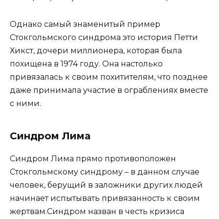
Однако самый знаменитый пример
Стокгольмского синдрома это история Петти
Хикст, дочери миллионера, которая была
похищена в 1974 году. Она настолько
привязалась к своим похитителям, что позднее
даже принимала участие в ограблениях вместе
с ними.
Синдром Лима
Синдром Лима прямо противоположен
Стокгольмскому синдрому – в данном случае
человек, берущий в заложники других людей
начинает испытывать привязанность к своим
жертвам.Синдром назван в честь кризиса