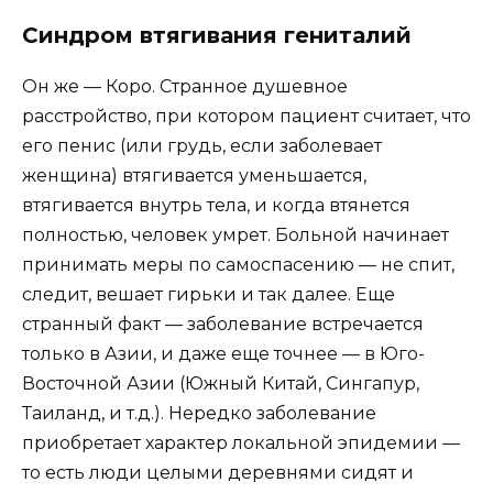
Синдром втягивания гениталий
Он же — Коро. Странное душевное
расстройство, при котором пациент считает, что
его пенис (или грудь, если заболевает
женщина) втягивается уменьшается,
втягивается внутрь тела, и когда втянется
полностью, человек умрет. Больной начинает
принимать меры по самоспасению — не спит,
следит, вешает гирьки и так далее. Еще
странный факт — заболевание встречается
только в Азии, и даже еще точнее — в Юго-
Восточной Азии (Южный Китай, Сингапур,
Таиланд, и т.д.). Нередко заболевание
приобретает характер локальной эпидемии —
то есть люди целыми деревнями сидят и