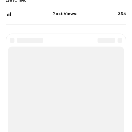
детстве.
Post Views:
234
Оцените статью
Вам также может понравиться