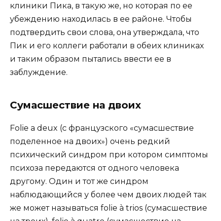
клиники Пика, в такую же, но которая по ее
убеждению находилась в ее районе. Чтобы
подтвердить свои слова, она утверждала, что
Пик и его коллеги работали в обеих клиниках
и таким образом пытались ввести ее в
заблуждение.
Сумасшествие на двоих
Folie a deux (с французского «сумасшествие
поделенное на двоих») очень редкий
психический синдром при котором симптомы
психоза передаются от одного человека
другому. Один и тот же синдром
наблюдающийся у более чем двоих людей так
же может называться folie à trios (сумасшествие