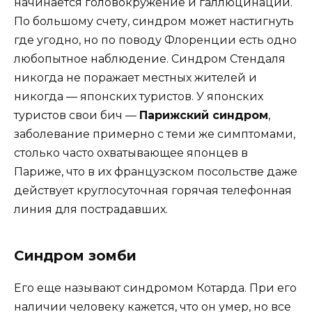
начинается головокружение и галлюцинации.
По большому счету, синдром может настигнуть
где угодно, но по поводу Флоренции есть одно
любопытное наблюдение. Синдром Стендаля
никогда не поражает местных жителей и
никогда — японских туристов. У японских
туристов свои бич —
Парижский синдром
,
заболевание примерно с теми же симптомами,
столько часто охватывающее японцев в
Париже, что в их французском посольстве даже
действует круглосуточная горячая телефонная
линия для пострадавших.
Синдром зомби
Его еще называют синдромом Котарда. При его
наличии человеку кажется, что он умер, но все