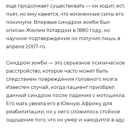
еще продолжает существовать — он ходит, ест,
пьет, но ему кажется, что жизненные силы его
покинули. Впервые синдром зомби был
описан Жюлем Котардом в 1880 году, но
научное подтверждение он получил лишь в
апреле 2007-го.
Синдром зомби — это серьезное психическое
расстройство, которое часто может быть
следствием повреждения головного мозга.
Известен случай, когда пациент приобрел
данный синдром после падения с мотоцикла.
Его мать увезла его в Южную Африку для
реабилитации, но у него сложилось стойкое
ощущение того, что он умер и находится в аду.