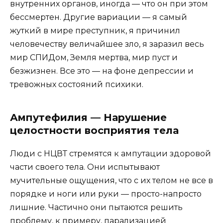
внутренних органов, иногда — что он при этом
бессмертен. Другие вариации — я самый
жуткий в мире преступник, я причинил
человечеству величайшее зло, я заразил весь
мир СПИДом, Земля мертва, мир пуст и
безжизнен. Все это — на фоне депрессии и
тревожных состояний психики.
Ампутефилия — Нарушение
целостности восприятия тела
Люди с НЦВТ стремятся к ампутации здоровой
части своего тела. Они испытывают
мучительные ощущения, что с их телом не все в
порядке и ноги или руки — просто-напросто
лишние. Частично они пытаются решить
проблему, к примеру, парализацией