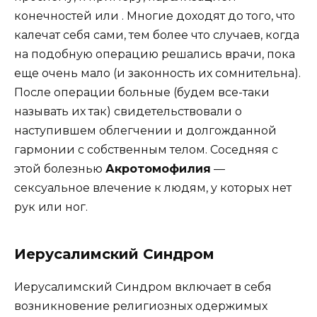
конечностей или . Многие доходят до того, что
калечат себя сами, тем более что случаев, когда
на подобную операцию решались врачи, пока
еще очень мало (и законность их сомнительна).
После операции больные (будем все-таки
называть их так) свидетельствовали о
наступившем облегчении и долгожданной
гармонии с собственным телом. Соседняя с
этой болезнью
Акротомофилия
—
сексуальное влечение к людям, у которых нет
рук или ног.
Иерусалимский Синдром
Иерусалимский Синдром включает в себя
возникновение религиозных одержимых