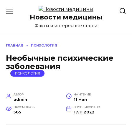
Перейти
к
Новости медицины
содержанию
Факты и интересные статьи
ГЛАВНАЯ
»
ПСИХОЛОГИЯ
Необычные психические
заболевания
ПСИХОЛОГИЯ
АВТОР
НА ЧТЕНИЕ
admin
11 мин
ПРОСМОТРОВ
ОПУБЛИКОВАНО
585
17.11.2022