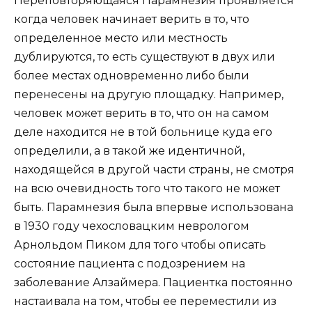
Переповторяющаяся Парамнезия проявляется
когда человек начинает верить в то, что
определенное место или местность
дублируются, то есть существуют в двух или
более местах одновременно либо были
перенесены на другую площадку. Например,
человек может верить в то, что он на самом
деле находится не в той больнице куда его
определили, а в такой же идентичной,
находящейся в другой части страны, не смотря
на всю очевидность того что такого не может
быть. Парамнезия была впервые использована
в 1930 году чехословацким неврологом
Арнольдом Пиком для того чтобы описать
состояние пациента с подозрением на
заболевание Алзаймера. Пациентка постоянно
настаивала на том, чтобы ее переместили из