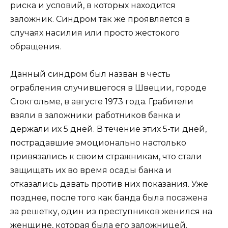
риска и условий, в которых находится
заложник. Синдром так же проявляется в
случаях насилия или просто жестокого
обращения.
Данный синдром был назван в честь
ограбления случившегося в Швеции, городе
Стокгольме, в августе 1973 года. Грабители
взяли в заложники работников банка и
держали их 5 дней. В течение этих 5-ти дней,
пострадавшие эмоционально настолько
привязались к своим стражникам, что стали
защищать их во время осады банка и
отказались давать против них показания. Уже
позднее, после того как банда была посажена
за решетку, один из преступников женился на
женщине, которая была его заложницей.