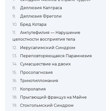
Деллюзия Капграса
Деллюзия Фреголи
Бред Котара
Ампутефилия — Нарушение
целостности восприятия тела
Иерусалимский Синдром
Переповторяющаяся Парамнезия
Сумасшествие на двоих
Просопагнозия
Трихотилломания
Копролалия
Прыгающий француз на Майне
Стокгольмский Синдром