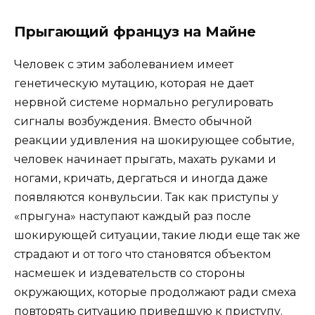
Прыгающий француз на Майне
Человек с этим заболеванием имеет
генетическую мутацию, которая не дает
нервной системе нормально регулировать
сигналы возбуждения. Вместо обычной
реакции удивления на шокирующее событие,
человек начинает прыгать, махать руками и
ногами, кричать, дергаться и иногда даже
появляются конвульсии. Так как приступы у
«прыгуна» наступают каждый раз после
шокирующей ситуации, такие люди еще так же
страдают и от того что становятся объектом
насмешек и издевательств со стороны
окружающих, которые продолжают ради смеха
повторять ситуацию приведшую к приступу.