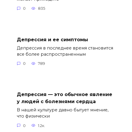
0
835
Депрессия и ее симптомы
Депрессия в последнее время становится
все более распространенным
0
789
Депрессия — это обычное явление
у людей с болезнями сердца
В нашей культуре давно бытует мнение,
что физически
0
1.2к.