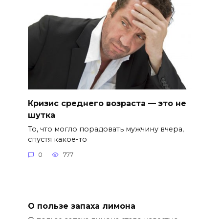
Кризис среднего возраста — это не
шутка
То, что могло порадовать мужчину вчера,
спустя какое-то
0
777
О пользе запаха лимона