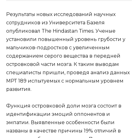
Результаты новых исследований научных
сотрудников из Университета Базеля
опубликовал The Hindastan Times. Ученые
установили повышенный уровень грубости у
мальчиков-подростков с увеличенным
содержанием серого вещества в передней
островковой части мозга. К таким выводам
специалисты пришли, проведя анализ данных
МРТ 189 испытуемых с нормальным уровнем
развития.
Функция островковой доли мозга состоит в
идентификации эмоций оппонентов и
эмпатии. Выявленные особенности были
названы в качестве причины 19% отличий в