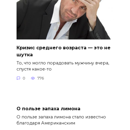
Кризис среднего возраста — это не
шутка
То, что могло порадовать мужчину вчера,
спустя какое-то
0
776
О пользе запаха лимона
О пользе запаха лимона стало известно
благодаря Американским