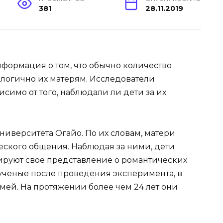
381
28.11.2019
информация о том, что обычно количество
алогично их матерям. Исследователи
исимо от того, наблюдали ли дети за их
ниверситета Огайо. По их словам, матери
ского общения. Наблюдая за ними, дети
руют свое представление о романтических
ученые после проведения эксперимента, в
мей. На протяжении более чем 24 лет они