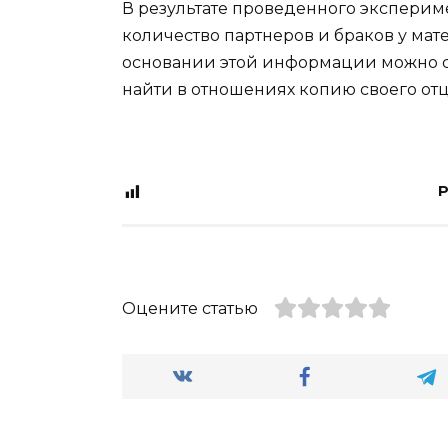
В результате проведенного экспериме
количество партнеров и браков у мат
основании этой информации можно сд
найти в отношениях копию своего отц
P
Оцените статью