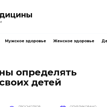
едицины
и
Мужское здоровье
Женское здоровье
Д
ны определять
своих детей
ПРОСМОТРОВ
ОПУБЛИКОВАНО