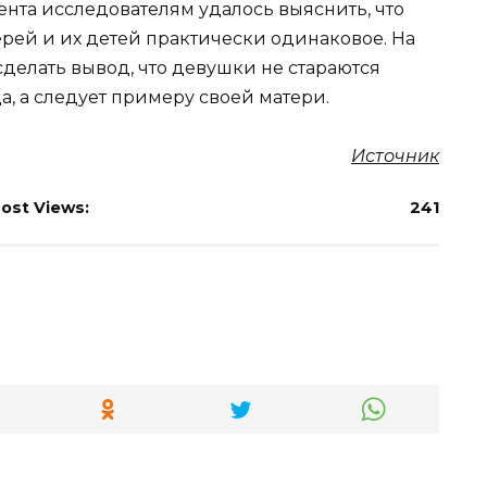
нта исследователям удалось выяснить, что
ерей и их детей практически одинаковое. На
елать вывод, что девушки не стараются
а, а следует примеру своей матери.
Источник
ost Views:
241