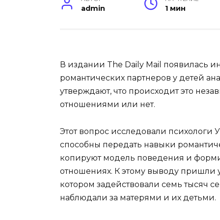
admin
1 мин
В издании The Daily Mail появилась 
романтических партнеров у детей ан
утверждают, что
происходит это незав
отношениями или нет.
Этот вопрос исследовали психологи У
способны передать навыки романтиче
копируют модель поведения и форми
отношениях. К этому выводу пришли 
котором задействовали семь тысяч се
наблюдали за матерями и их детьми.