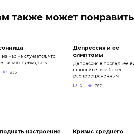
ам также может понравить
сонница
Депрессия и ее
симптомы
 из нас не случается, что
не желает приходить
Депрессия в последнее в
становится все более
835
распространенным
0
787
 поднять настроение
Кризис среднего