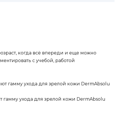
 возраст, когда всё впереди и еще можно
ментировать с учебой, работой
т гамму ухода для зрелой кожи DermAbsolu