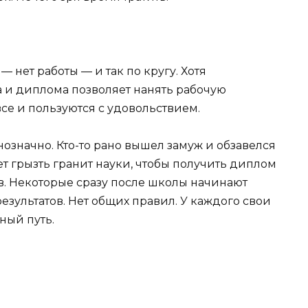
— нет работы — и так по кругу. Хотя
та и диплома позволяет нанять рабочую
се и пользуются с удовольствием.
нозначно. Кто-то рано вышел замуж и обзавелся
ет грызть гранит науки, чтобы получить диплом
в. Некоторые сразу после школы начинают
результатов. Нет общих правил. У каждого свои
ный путь.