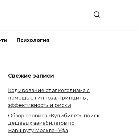
ети
Психология
Свежие записи
Кодирование от алкоголизма с
помощью гипноза: принципы,
эффективность и риски
Обзор сервиса «Купибилет»: поиск
дешёвых авиабилетов по
маршруту Москва – Уфа