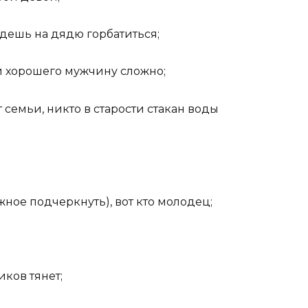
дешь на дядю горбатиться;
и хорошего мужчину сложно;
т семьи, никто в старости стакан воды
ное подчеркнуть), вот кто молодец;
иков тянет;