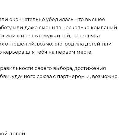
 (или окончательно убедилась, что высшее
работу или даже сменила несколько компаний
уж или живешь с мужчиной, наверняка
 отношений, возможно, родила детей или
 карьера для тебя на первом месте.
правильности своего выбора, достижения
ви, удачного союза с партнером и, возможно,
рой девой;