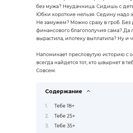
без мужа? Неудачница. Сидишь с деть
Юбки короткие нельзя. Седину надо з
Не замужем? Можно сразу в гроб. Без
финансового благополучия сама? Да л
вырастила, ипотеку выплатила? Ну и 
Напоминает пресловутую историю с ос
всегда найдется тот, кто швырнет в те
Совсем.
Содержание
Тебе 18+
Тебе 25+
Тебе 35+