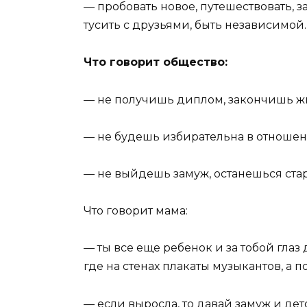
— пробовать новое, путешествовать, з
тусить с друзьями, быть независимой.
Что говорит общество:
— не получишь диплом, закончишь ж
— не будешь избирательна в отношен
— не выйдешь замуж, останешься ста
Что говорит мама:
— ты все еще ребенок и за тобой глаз 
где на стенах плакаты музыкантов, а
— если выросла, то давай замуж и дето