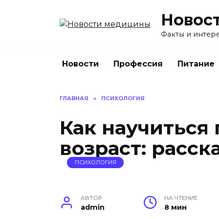
Перейти
Новос
к
содержанию
Факты и интере
Новости
Профессия
Питание
ГЛАВНАЯ
»
ПСИХОЛОГИЯ
Как научиться
возраст: расск
ПСИХОЛОГИЯ
АВТОР
НА ЧТЕНИЕ
admin
8 мин