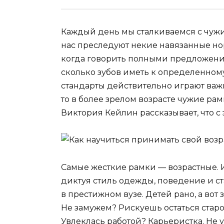
Каждый день мы сталкиваемся с чуж
нас преследуют некие навязанные норм
когда
говорить полными предложения
сколько зубов иметь к определенному
стандарты действительно играют важ
то в более зрелом возрасте чужие рам
Виктория Кейлин рассказывает, что с 
Самые жесткие рамки — возрастные. 
диктуя стиль одежды, поведение и ст
в престижном вузе. Детей рано, а вот
Не замужем? Рискуешь остаться старо
Увлеклась работой? Карьеристка. Не 