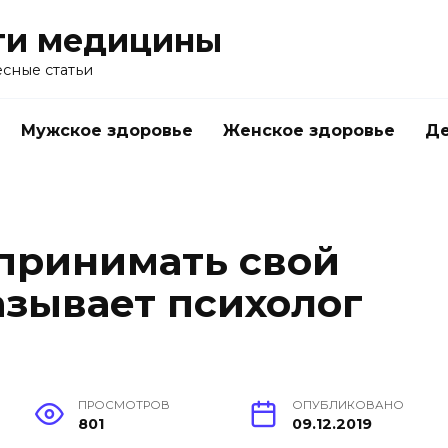
ти медицины
сные статьи
Мужское здоровье
Женское здоровье
Д
 принимать свой
азывает психолог
ПРОСМОТРОВ
ОПУБЛИКОВАНО
801
09.12.2019