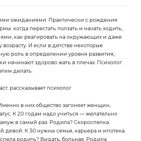
ими ожиданиями. Практически с рождения
ы: когда перестать ползать и начать ходить,
ми, как реагировать на окружающих и даже
 возрасту. И если в детстве некоторые
ную роль в определении уровня развития,
ки начинают здорово жать в плечах. Психолог
этим делать.
Именно в них общество загоняет женщин,
атус. К 20 годам надо учиться — желательно
 замуж в самый раз. Родила? Скороспелка.
й девой. К 30 нужны семья, карьера и ипотека.
успела родить? Видать, больная. Родила