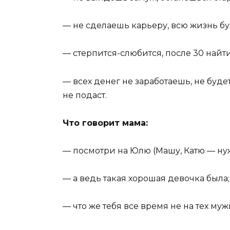
— не сделаешь карьеру, всю жизнь бу
— стерпится-слюбится, после 30 найт
— всех денег не заработаешь, не буде
не подаст.
Что говорит мама:
— посмотри на Юлю (Машу, Катю — нуж
— а ведь такая хорошая девочка была;
— что же тебя все время не на тех муж