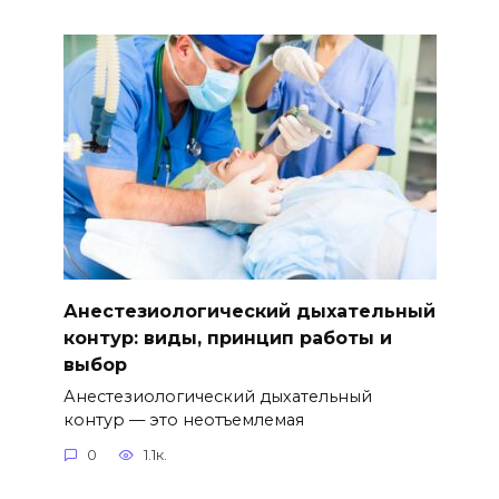
Анестезиологический дыхательный
контур: виды, принцип работы и
выбор
Анестезиологический дыхательный
контур — это неотъемлемая
0
1.1к.