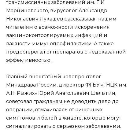
трансмиссивных заболеваний им. Е.И.
Марциновского, вирусолог Александр
Николаевич Лукашев рассказывал нашим
читателям о возможности искоренения
вакциноконтролируемых инфекций и
важности иммунопрофилактики. А также
предостерегал от препаратов с недоказанной
эффективностью .
Главный внештатный колопроктолог
Минздрава России, директор ФГБУ «ГНЦК им.
А.Н. Рыжих» Юрий Анатольевич Шелыгин,
советовал гражданам не доводить дело до
операции, отмахиваясь от кишечных
симптомов и болей в животе, которые могут
сигнализировать о серьезном заболевании.