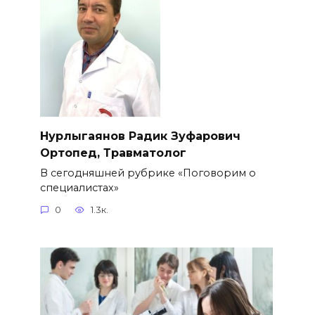
Нурлыгаянов Радик Зуфарович
Ортопед, Травматолог
В сегодняшней рубрике «Поговорим о
специалистах»
0
1.3к.