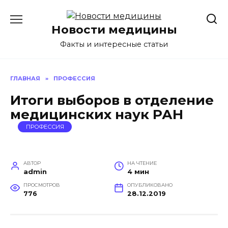
Перейти
к
Новости медицины
содержанию
Факты и интересные статьи
ГЛАВНАЯ
»
ПРОФЕССИЯ
Итоги выборов в отделение
медицинских наук РАН
ПРОФЕССИЯ
АВТОР
НА ЧТЕНИЕ
admin
4 мин
ПРОСМОТРОВ
ОПУБЛИКОВАНО
776
28.12.2019