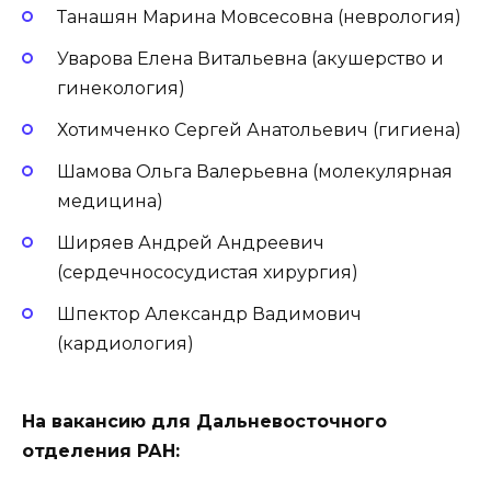
Танашян Марина Мовсесовна (неврология)
Уварова Елена Витальевна (акушерство и
гинекология)
Хотимченко Сергей Анатольевич (гигиена)
Шамова Ольга Валерьевна (молекулярная
медицина)
Ширяев Андрей Андреевич
(сердечнососудистая хирургия)
Шпектор Александр Вадимович
(кардиология)
На вакансию для Дальневосточного
отделения РАН: