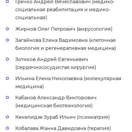
Гречко Андрей Вячеславович (медико-
социальная реабилитация и медико-
социальная)
Жирнов Олег Петрович (вирусология)
Загайнова Елена Вадимовна (клеточная
биология и регенеративная медицина)
Зотиков Андрей Евгеньевич
(сердечнососудистая хирургия)
Ильина Елена Николаевна (молекулярная
медицина)
Кабанов Александр Викторович
(медицинская биотехнология)
Кекелидзе Зураб Ильич (психиатрия)
Кобалава Жанна Давидовна (терапия)