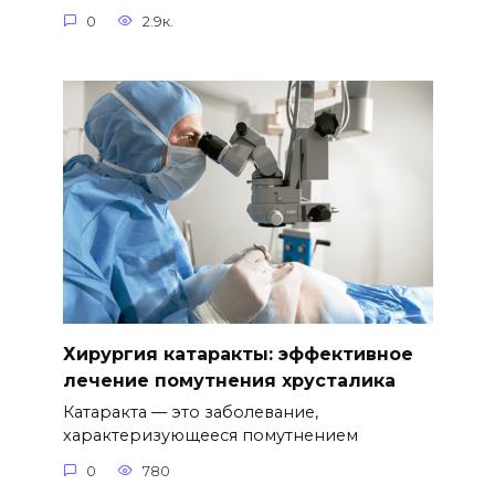
0
2.9к.
Хирургия катаракты: эффективное
лечение помутнения хрусталика
Катаракта — это заболевание,
характеризующееся помутнением
0
780