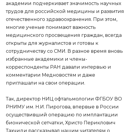
академии подчеркивает значимость научных
трудов для российской медицины и развития
отечественного здравоохранения. При этом,
многие ученые понимают важность
медицинского просвещения граждан, всегда
открыты для журналистов и готовы к
сотрудничеству со СМИ. В разное время вновь
избранные академики и члены-
корреспонденты РАН давали интервью и
комментарии Медновостям и даже
приглашали на свои операции.
Так, директор НИЦ офтальмологии ФГБОУ ВО
РНИМУ им. Н.И. Пирогова, впервые в России
осуществивший операцию по имплантации
бионической сетчатки, Христо Периклович
Тахчиди рассказывал нашим читателям о