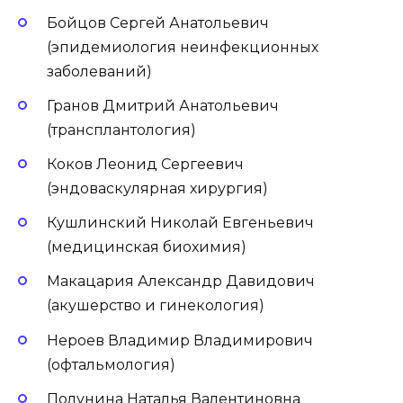
Бойцов Сергей Анатольевич
(эпидемиология неинфекционных
заболеваний)
Гранов Дмитрий Анатольевич
(трансплантология)
Коков Леонид Сергеевич
(эндоваскулярная хирургия)
Кушлинский Николай Евгеньевич
(медицинская биохимия)
Макацария Александр Давидович
(акушерство и гинекология)
Нероев Владимир Владимирович
(офтальмология)
Полунина Наталья Валентиновна