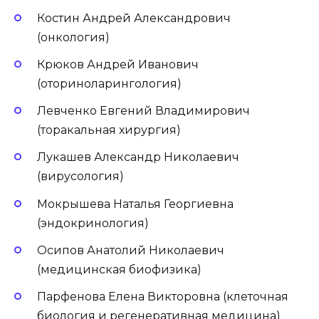
Костин Андрей Александрович
(онкология)
Крюков Андрей Иванович
(оториноларингология)
Левченко Евгений Владимирович
(торакальная хирургия)
Лукашев Александр Николаевич
(вирусология)
Мокрышева Наталья Георгиевна
(эндокринология)
Осипов Анатолий Николаевич
(медицинская биофизика)
Парфенова Елена Викторовна (клеточная
биология и регенеративная медицина)