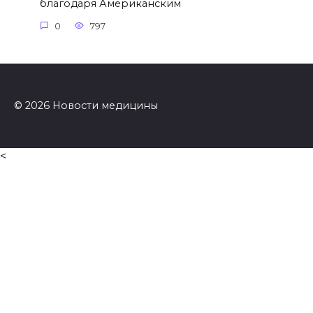
благодаря Американским
0
797
© 2026 Новости медицины
<