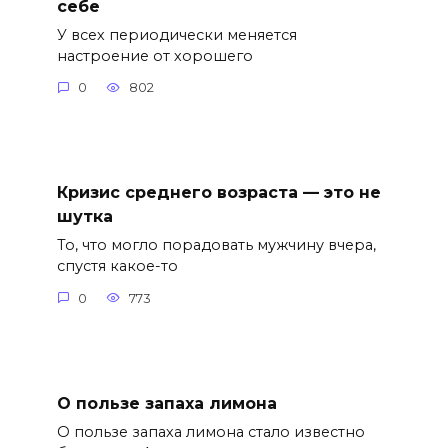
себе
У всех периодически меняется
настроение от хорошего
0
802
Кризис среднего возраста — это не
шутка
То, что могло порадовать мужчину вчера,
спустя какое-то
0
773
О пользе запаха лимона
О пользе запаха лимона стало известно