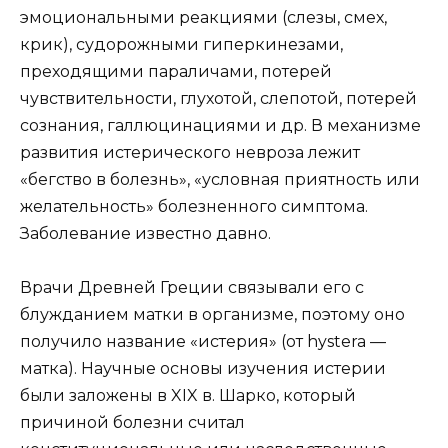
эмоциональными реакциями (слезы, смех,
крик), судорожными гиперкинезами,
преходящими параличами, потерей
чувствительности, глухотой, слепотой, потерей
сознания, галлюцинациями и др. В механизме
развития истерического невроза лежит
«бегство в болезнь», «условная приятность или
желательность» болезненного симптома.
Заболевание известно давно.
Врачи Древней Греции связывали его с
блужданием матки в организме, поэтому оно
получило название «истерия» (от hystera —
матка). Научные основы изучения истерии
были заложены в XIX в. Шарко, который
причиной болезни считал