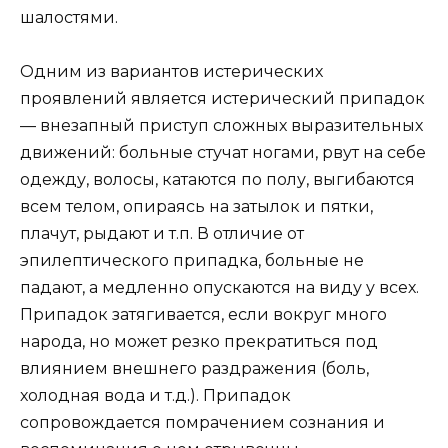
шалостями.
Одним из вариантов истерических
проявлений является истерический припадок
— внезапный приступ сложных выразительных
движений: больные стучат ногами, рвут на себе
одежду, волосы, катаются по полу, выгибаются
всем телом, опираясь на затылок и пятки,
плачут, рыдают и т.п. В отличие от
эпилептического припадка, больные не
падают, а медленно опускаются на виду у всех.
Припадок затягивается, если вокруг много
народа, но может резко прекратиться под
влиянием внешнего раздражения (боль,
холодная вода и т.д.). Припадок
сопровождается помрачением сознания и