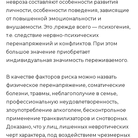
невроза составляют особенности развития
личности, особенности поведения, зависящие
от повышенной эмоциональности и
внушаемости. Это ,прежде всего — психогения,
т.е. следствие нервно-психических
перенапряжений и конфликтов. При этом
большое значение приобретает
индивидуальная значимость переживаемого.
В качестве факторов риска можно назвать
физическое перенапряжение, соматические
болезни, травмы, неблагополучие в семье,
профессиональную неудовлетворенность,
злоупотребление алкоголем, бесконтрольное
применение транквилизаторов и снотворных.
Доказано, что у лиц, лишенных невротических
черт характера, под воздействием чрезмерных