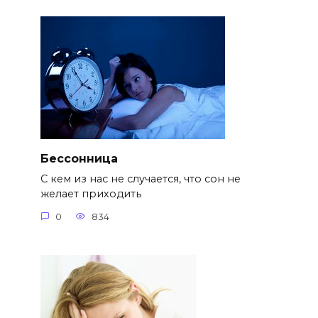
Бессонница
С кем из нас не случается, что сон не
желает приходить
0
834