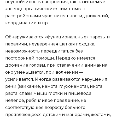
неустойчивость настроения, так называемые
«псевдоорганические» симптомы с
расстройствами чувствительности, движений,
координации и пр.
Обнаруживаются «функциональные» парезы и
параличи, неуверенная шаткая походка,
невозможность передвигаться без
посторонней помощи. Нередко имеется
дрожание головы, при отвлечении внимания
оно уменьшается, при волнении —
усиливается. Иногда развиваются нарушения
речи (заикание, немота, глухонемота), икота,
рвота, спазм мышц глотки и пищевода,
нелепое, ребячливое поведение, не
соответствующее возрасту больного,
проявляющееся детскими манерами, жестами,