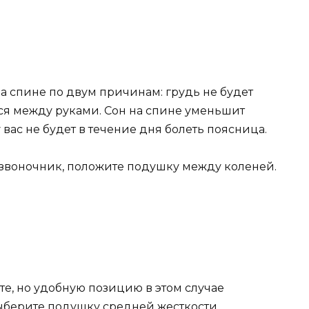
на спине по двум причинам: грудь не будет
ся между руками. Сон на спине уменьшит
 вас не будет в течение дня болеть поясница.
звоночник, положите подушку между коленей.
те, но удобную позицию в этом случае
ыберите подушку средней жесткости