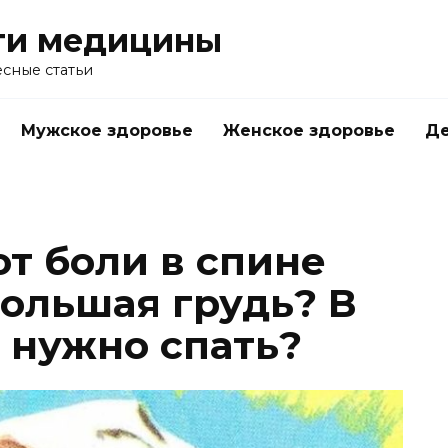
ти медицины
сные статьи
Мужское здоровье
Женское здоровье
Д
т боли в спине
ольшая грудь? В
 нужно спать?