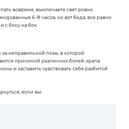
спать вовремя
,
выключаете свет ровно
мендованные 6−8 часов
,
но вот беда
,
все равно
 с боку на бок.
-за неправильной позы, в которой
овится причиной различных болей, храпа
 ночь и заставить чувствовать себя разбитой
рнуться, если вы: