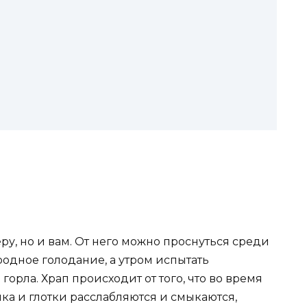
ру, но и вам. От него можно проснуться среди
родное голодание, а утром испытать
орла. Храп происходит от того, что во время
ыка и глотки расслабляются и смыкаются,