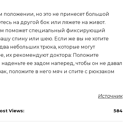
м положении, но это не принесет большой
тесь на другой бок или ляжете на живот.
вам поможет специальный фиксирующий
ашу спину или шею. Если же вы не хотите
два небольших трюка, которые могут
ее, их рекомендуют доктора: Положите
наденьте ее задом наперед, чтобы он не давал
ак, положите в него мяч и спите с рюкзаком
Источник
ost Views:
584