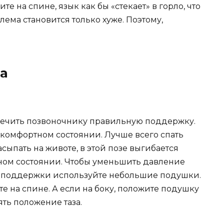
те на спине, язык как бы «стекает» в горло, что
ема становится только хуже. Поэтому,
а
спечить позвоночнику правильную поддержку.
м комфортном состоянии. Лучше всего спать
асыпать на животе, в этой позе выгибается
нном состоянии. Чтобы уменьшить давление
 поддержки используйте небольшие подушки.
е на спине. А если на боку, положите подушку
ть положение таза.