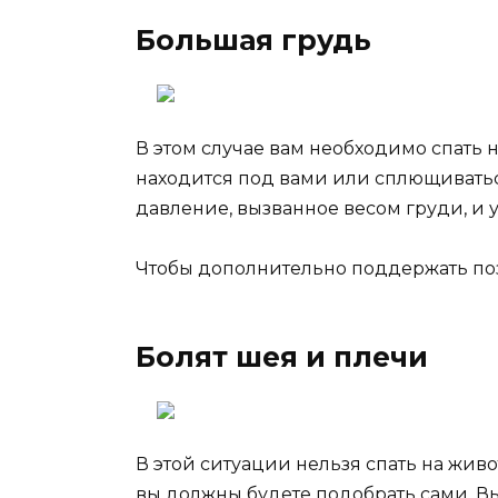
Большая грудь
В этом случае вам необходимо спать 
находится под вами или сплющивать
давление, вызванное весом груди, и у
Чтобы дополнительно поддержать по
Болят шея и плечи
В этой ситуации нельзя спать на живо
вы должны будете подобрать сами. В