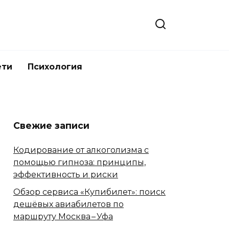
ети
Психология
Свежие записи
Кодирование от алкоголизма с
помощью гипноза: принципы,
эффективность и риски
Обзор сервиса «Купибилет»: поиск
дешёвых авиабилетов по
маршруту Москва – Уфа