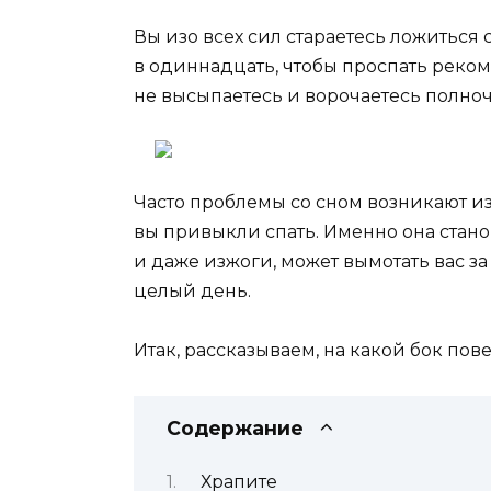
Вы изо всех сил стараетесь ложиться 
в одиннадцать
,
чтобы проспать реко
не высыпаетесь и ворочаетесь полночи
Часто проблемы со сном возникают из
вы привыкли спать. Именно она стан
и даже изжоги, может вымотать вас за
целый день.
Итак, рассказываем, на какой бок пове
Содержание
Храпите