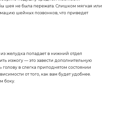
обы шея не была пережата. Слишком мягкая или
рмацию шейных позвонков, что приведет
а из желудка попадает в нижний отдел
ть изжогу — это завести дополнительную
ь голову в слегка приподнятом состоянии
висимости от того, как вам будет удобнее.
м боку.