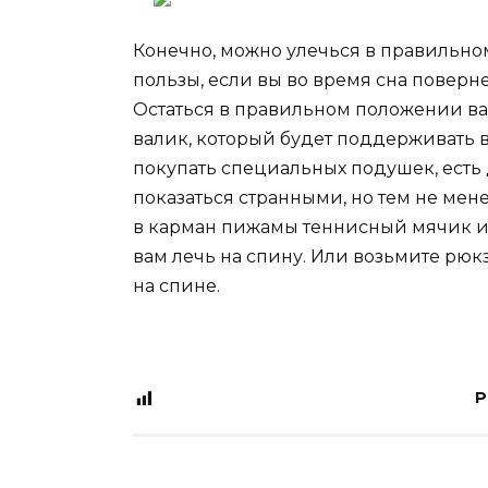
Конечно, можно улечься в правильно
пользы, если вы во время сна поверне
Остаться в правильном положении 
валик, который будет поддерживать в
покупать специальных подушек, есть 
показаться странными, но тем не мен
в карман пижамы теннисный мячик и 
вам лечь на спину. Или возьмите рюкз
на спине.
P