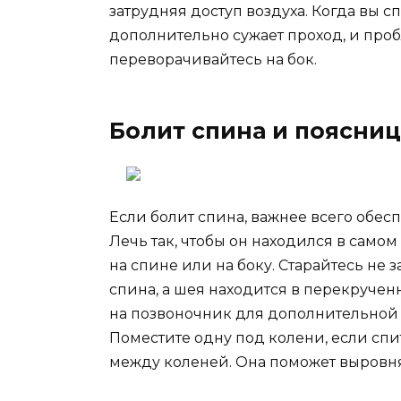
затрудняя доступ воздуха. Когда вы спи
дополнительно сужает проход, и пробл
переворачивайтесь на бок.
Болит спина и поясниц
Если болит спина, важнее всего обе
Лечь так, чтобы он находился в само
на спине или на боку. Старайтесь не з
спина, а шея находится в перекруче
на позвоночник для дополнительной
Поместите одну под колени, если спит
между коленей. Она поможет выровня