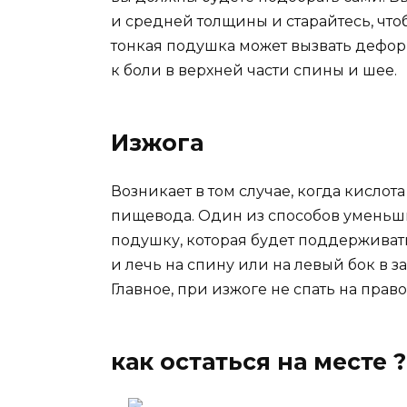
и средней толщины и старайтесь, чт
тонкая подушка может вызвать дефо
к боли в верхней части спины и шее.
Изжога
Возникает в том случае, когда кислот
пищевода. Один из способов уменьши
подушку, которая будет поддерживат
и лечь на спину или на левый бок в за
Главное, при изжоге не спать на право
как остаться на месте ?