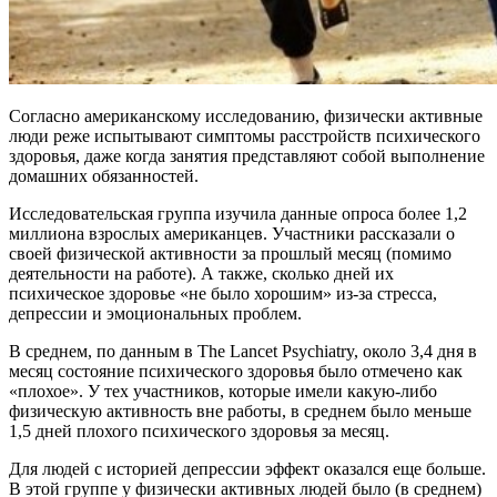
Согласно американскому исследованию, физически активные
люди реже испытывают симптомы расстройств психического
здоровья, даже когда занятия представляют собой
выполнение
домашних обязанностей.
Исследовательская группа изучила данные опроса более 1,2
миллиона взрослых американцев. Участники рассказали о
своей физической активности за прошлый месяц (помимо
деятельности на работе). А также, сколько дней их
психическое здоровье «не было хорошим» из-за стресса,
депрессии и эмоциональных проблем.
В среднем, по данным в The Lancet Psychiatry, около 3,4 дня в
месяц состояние психического здоровья было отмечено как
«плохое». У тех участников, которые имели какую-либо
физическую активность вне работы, в среднем было меньше
1,5 дней плохого психического здоровья за месяц.
Для людей с историей депрессии эффект оказался еще больше.
В этой группе у физически активных людей было (в среднем)