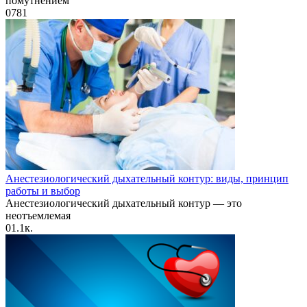
помутнением
0
781
Анестезиологический дыхательный контур: виды, принцип
работы и выбор
Анестезиологический дыхательный контур — это
неотъемлемая
0
1.1к.