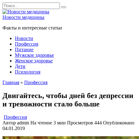
Перейти
Search
к
for:
содержанию
Новости медицины
Факты и интересные статьи
Новости
Профессия
Питание
Мужское здоровье
Женское здоровье
Дети
Психология
Главная
»
Профессия
Двигайтесь, чтобы дней без депрессии
и тревожности стало больше
Профессия
Автор
admin
На чтение
3 мин
Просмотров
444
Опубликовано
04.01.2019