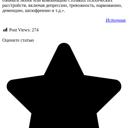
означать любое или комбинацию стольких психических
расстройств, включая депрессию, тревожность, наркоманию,
деменцию, шизофрению и т.д.».
Источник
Post Views:
274
Оцените статью