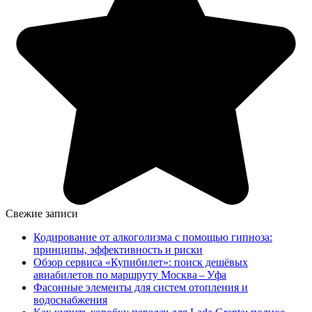
Свежие записи
Кодирование от алкоголизма с помощью гипноза:
принципы, эффективность и риски
Обзор сервиса «Купибилет»: поиск дешёвых
авиабилетов по маршруту Москва – Уфа
Фасонные элементы для систем отопления и
водоснабжения