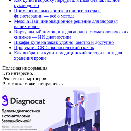
Как купить коробку передач для Lada Granta: полное
руководство
Применение высокоинтенсивного лазера в
физиотерапии — всё о методе
Mesolin Hair: инновационное решение для здоровья
ваших волос
Виртуальный помощник для анализа стоматологических
снимков — ИИ диагностика
Шкафы-купе на заказ: удобно, быстро и доступно
Продукция CBD: экологический скачок
Как выбрать и купить медицинский холодильник для
хранения крови
Полезная информация
Это интересно.
Реклама от партнеров:
Вам также может понравиться