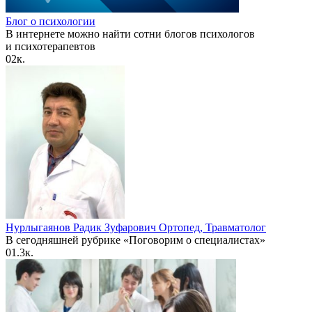
Блог о психологии
В интернете можно найти сотни блогов психологов
и психотерапевтов
0
2к.
Нурлыгаянов Радик Зуфарович Ортопед, Травматолог
В сегодняшней рубрике «Поговорим о специалистах»
0
1.3к.