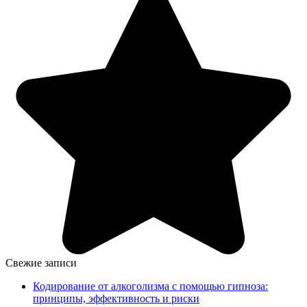
Свежие записи
Кодирование от алкоголизма с помощью гипноза:
принципы, эффективность и риски