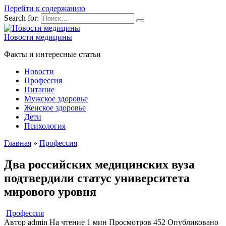
Перейти к содержанию
Search for:
Новости медицины
Факты и интересные статьи
Новости
Профессия
Питание
Мужское здоровье
Женское здоровье
Дети
Психология
Главная
»
Профессия
Два российских медицинских вуза
подтвердили статус университета
мирового уровня
Профессия
Автор
admin
На чтение
1 мин
Просмотров
452
Опубликовано