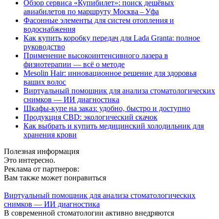
Обзор сервиса «Купибилет»: поиск дешёвых
авиабилетов по маршруту Москва – Уфа
Фасонные элементы для систем отопления и
водоснабжения
Как купить коробку передач для Lada Granta: полное
руководство
Применение высокоинтенсивного лазера в
физиотерапии — всё о методе
Mesolin Hair: инновационное решение для здоровья
ваших волос
Виртуальный помощник для анализа стоматологических
снимков — ИИ диагностика
Шкафы-купе на заказ: удобно, быстро и доступно
Продукция CBD: экологический скачок
Как выбрать и купить медицинский холодильник для
хранения крови
Полезная информация
Это интересно.
Реклама от партнеров:
Вам также может понравиться
Виртуальный помощник для анализа стоматологических
снимков — ИИ диагностика
В современной стоматологии активно внедряются