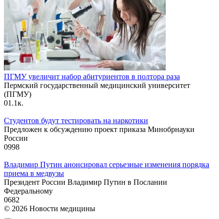
ПГМУ увеличит набор абитуриентов в полтора раза
Пермский государственный медицинский университет
(ПГМУ)
0
1.1к.
Студентов будут тестировать на наркотики
Предложен к обсуждению проект приказа Минобрнауки
России
0
998
Владимир Путин анонсировал серьезные изменения порядка
приема в медвузы
Президент России Владимир Путин в Послании
Федеральному
0
682
© 2026 Новости медицины