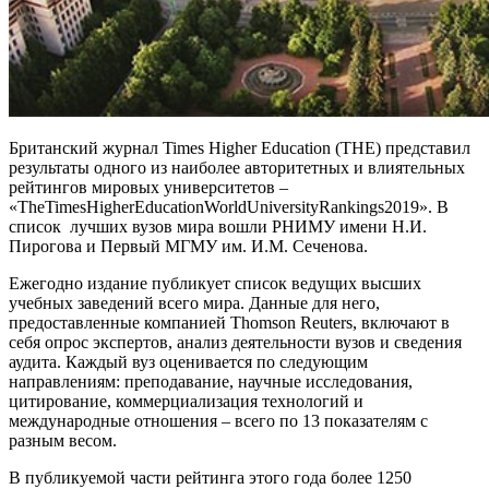
Британский журнал Times Higher Education (THE) представил
результаты одного из наиболее авторитетных и влиятельных
рейтингов мировых университетов –
«TheTimesHigherEducationWorldUniversityRankings2019». В
список лучших вузов мира вошли РНИМУ имени Н.И.
Пирогова и Первый МГМУ им. И.М. Сеченова.
Ежегодно издание публикует список ведущих высших
учебных заведений всего мира. Данные для него,
предоставленные компанией Thomson Reuters, включают в
себя опрос экспертов, анализ деятельности вузов и сведения
аудита. Каждый вуз оценивается по следующим
направлениям: преподавание, научные исследования,
цитирование, коммерциализация технологий и
международные отношения – всего по 13 показателям с
разным весом.
В публикуемой части рейтинга этого года более 1250