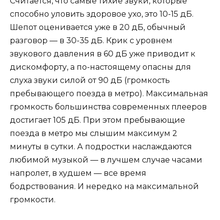
Считается, что самые тихие звуки, которые
способно уловить здоровое ухо, это 10-15 дБ.
Шепот оценивается уже в 20 дБ, обычный
разговор — в 30-35 дБ. Крик с уровнем
звукового давления в 60 дБ уже приводит к
дискомфорту, а по-настоящему опасны для
слуха звуки силой от 90 дБ (громкость
пребывающего поезда в метро). Максимальная
громкость большинства современных плееров
достигает 105 дБ. При этом пребывающие
поезда в метро мы слышим максимум 2
минуты в сутки. А подростки наслаждаются
любимой музыкой — в лучшем случае часами
напролет, в худшем — все время
бодрствования. И нередко на максимальной
громкости.