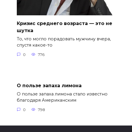
Кризис среднего возраста — это не
шутка
То, что могло порадовать мужчину вчера,
спустя какое-то
0
776
О пользе запаха лимона
О пользе запаха лимона стало известно
благодаря Американским
0
798