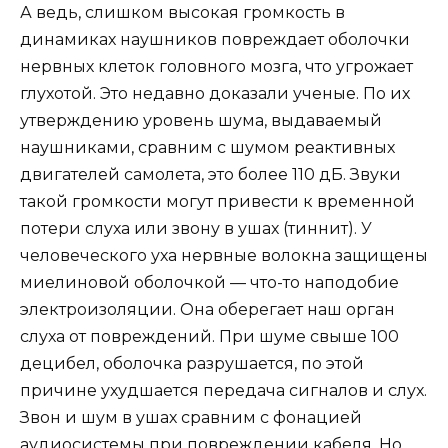
А ведь, слишком высокая громкость в
динамиках наушников повреждает оболочки
нервных клеток головного мозга, что угрожает
глухотой. Это недавно доказали ученые. По их
утверждению уровень шума, выдаваемый
наушниками, сравним с шумом реактивных
двигателей самолета, это более 110 дБ. Звуки
такой громкости могут привести к временной
потери слуха или звону в ушах (тиннит). У
человеческого уха нервные волокна защищены
миелиновой оболочкой — что-то наподобие
электроизоляции. Она оберегает наш орган
слуха от повреждений. При шуме свыше 100
децибел, оболочка разрушается, по этой
причине ухудшается передача сигналов и слух.
Звон и шум в ушах сравним с фонацией
аудиосистемы при повреждении кабеля. Но