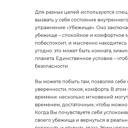
Для разных целей используются спе
вызвать у себя состояние внутреннег
упражнение «Убежище». Оно заключает
убежище – спокойное и комфортное ме
побеспокоит, и мысленно находитесь 
угодно: это может быть комната, хижин
планета. Единственное условие – что
безопасности.
Вы можете побыть там, позволяя себе
уверенности, покоя, комфорта. В эт
времени: несколько мгновений могут 
временем, достаточным, чтобы можно б
Когда Вы почувствуете себя успокои
своего убежища и вернуться в реальн
вздохнуть и открыть глаза. Этим упр