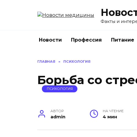
Перейти
Новос
к
содержанию
Факты и интере
Новости
Профессия
Питание
ГЛАВНАЯ
»
ПСИХОЛОГИЯ
Борьба со стр
ПСИХОЛОГИЯ
АВТОР
НА ЧТЕНИЕ
admin
4 мин