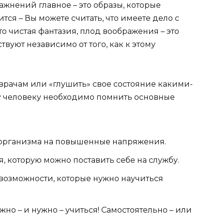
жнений главное – это образы, которые
тся – Вы можете считать, что имеете дело с
то чистая фантазия, плод воображения – это
вуют независимо от того, как к этому
к врачам или «глушить» свое состояние какими-
у человеку необходимо помнить основные
я организма на повышенные напряжения.
, которую можно поставить себе на службу.
 возможности, которые нужно научиться
но – и нужно – учиться! Самостоятельно – или