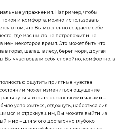
циальные упражнения. Например, чтобы
о покоя и комфорта, можно использовать
ся в том, что Вы мысленно создаете себе
сто, где Вас никто не потревожит и не
в нем некоторое время. Это может быть что
а в горах, шалаш в лесу, берег моря, другая
бы Вы чувствовали себя спокойно, комфортно, в
 полностью ощутить приятные чувства
ом состоянии может измениться ощущение
растянуться и стать несколькими часами –
ыло успокоиться, отдохнуть, набраться сил.
вшимся и отдохнувшим, Вы можете выйти из
ый мир – для этого достаточно глубоко
ажнением можно эффективно пользоваться,