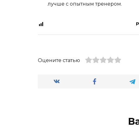
лучше с опытным тренером.
P
Оцените статью
В