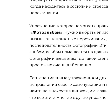
когда находитесь в состоянии стресс
переживания.
Упражнение, которое помогает спра
«Фотоальбом».
Нужно выбрать эпизо
вызывают неприятные переживания, и
последовательность фотографий. Эт
альбом, альбом помещается на дальню
фотографии выцветают до такой степе
просто – но очень действенно.
Есть специальные упражнения и для 
исправления своего самочувствия и 
найти во множестве книжек, им можно
что все эти и многие другие упражнен