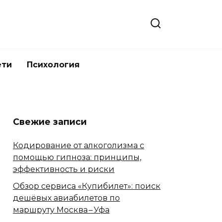
ети
Психология
Свежие записи
Кодирование от алкоголизма с
помощью гипноза: принципы,
эффективность и риски
Обзор сервиса «Купибилет»: поиск
дешёвых авиабилетов по
маршруту Москва – Уфа