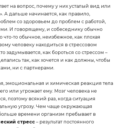
вет на вопрос, почему у них усталый вид или
». А дальше начинается, как правило,
роблем со здоровьем до проблем с работой,
ми. И говорящему, и собеседнику обычно
то что-то обычное, неизбежное, как плохая
овому человеку находиться в стрессовом
о задумывается, как бороться со стрессом –
елались так, как хочется и как должны, чтобы
ами, ни с партнерами.
ая, эмоциональная и химическая реакция тела
т его или угрожает ему. Мозг человека не
я, поэтому всякий раз, когда ситуация
реальную угрозу. Чем чаще окружающая
 больше времени организм пребывает в
еский стресс
– результат постоянного