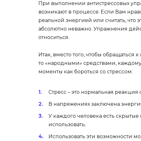
При выполнении антистрессовых упра
возникают в процессе. Если Вам нрави
реальной энергией или считать, что э
абсолютно неважно. Упражнения дейст
относиться.
Итак, вместо того, чтобы обращаться 
то «народными» средствами, каждом
моменты как бороться со стрессом:
Стресс – это нормальная реакци
В напряжениях заключена энергия
У каждого человека есть скрытые
использовать.
Использовать эти возможности мож