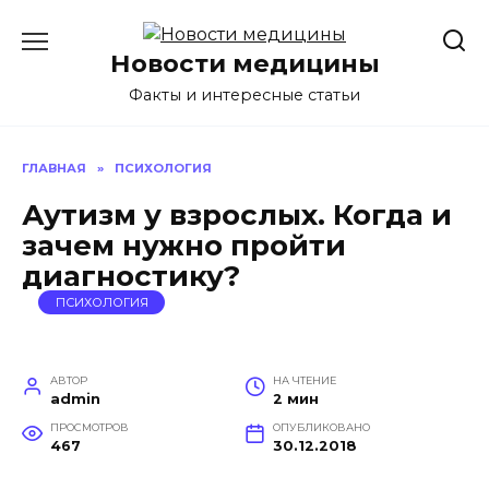
Перейти
к
Новости медицины
содержанию
Факты и интересные статьи
ГЛАВНАЯ
»
ПСИХОЛОГИЯ
Аутизм у взрослых. Когда и
зачем нужно пройти
диагностику?
ПСИХОЛОГИЯ
АВТОР
НА ЧТЕНИЕ
admin
2 мин
ПРОСМОТРОВ
ОПУБЛИКОВАНО
467
30.12.2018