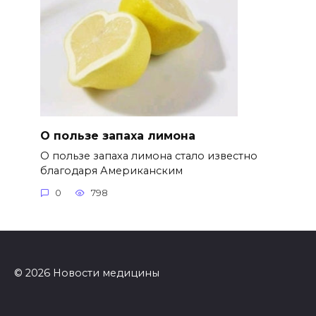
О пользе запаха лимона
О пользе запаха лимона стало известно
благодаря Американским
0
798
© 2026 Новости медицины