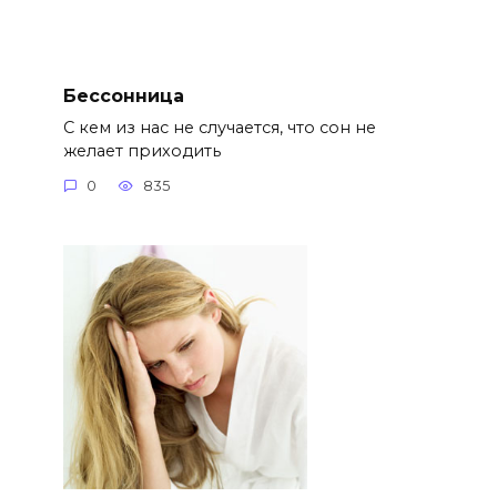
Бессонница
С кем из нас не случается, что сон не
желает приходить
0
835