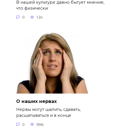
В нашей культуре давно бытует мнение,
что физически
0
1.2к.
О наших нервах
Нервы могут шалить, сдавать,
расшатываться и в конце
0
996