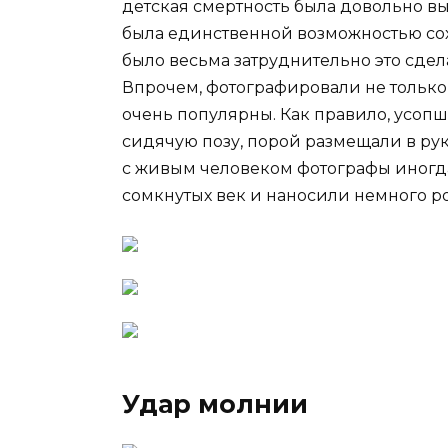
детская смертность была довольно вы
была единственной возможностью сох
было весьма затруднительно это сде
Впрочем, фотографировали не только
очень популярны. Как правило, усопш
сидячую позу, порой размещали в рук
с живым человеком фотографы иногда
сомкнутых век и наносили немного р
Удар молнии