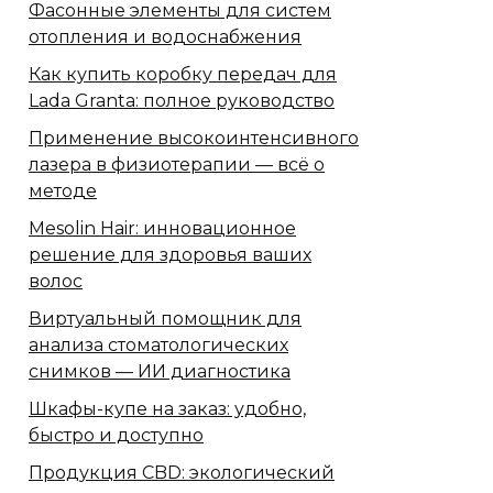
Фасонные элементы для систем
отопления и водоснабжения
Как купить коробку передач для
Lada Granta: полное руководство
Применение высокоинтенсивного
лазера в физиотерапии — всё о
методе
Mesolin Hair: инновационное
решение для здоровья ваших
волос
Виртуальный помощник для
анализа стоматологических
снимков — ИИ диагностика
Шкафы-купе на заказ: удобно,
быстро и доступно
Продукция CBD: экологический