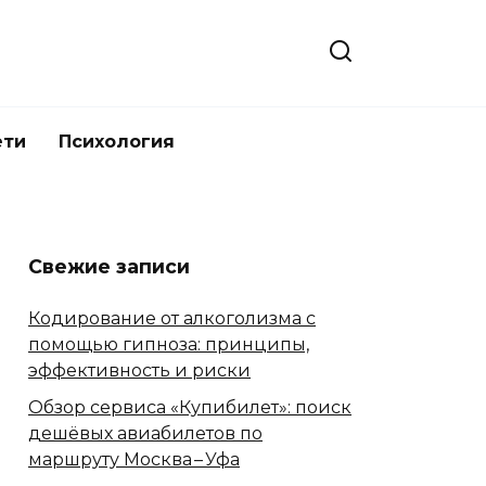
ети
Психология
Свежие записи
Кодирование от алкоголизма с
помощью гипноза: принципы,
эффективность и риски
Обзор сервиса «Купибилет»: поиск
дешёвых авиабилетов по
маршруту Москва – Уфа