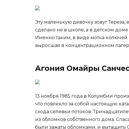
Эту маленькую девочку зовут Тереза, 
сделано не в школе, а в детском доме
Именно таким, в виде мотка колючей 
выросшая в концентрационном лагер
Агония Омайры Санче
13 ноября 1985 года в Колумбии про
что повлекло за собой настоящую ката
схода селевых потоков. Тринадцатил
из обломков собственного дома. Спас
были зажаты обломками, и вытащить О