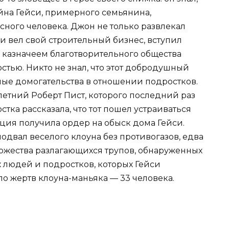
йна Гейси, примерного семьянина,
сного человека. Джон не только развлекал
и вел свой строительный бизнес, вступил
 казначеем благотворительного общества
тью. Никто не знал, что этот добродушный
ьные домогательства в отношении подростков.
5-летний Роберт Пист, которого последний раз
тка рассказала, что тот пошел устраиваться
иция получила ордер на обыск дома Гейси.
одвал веселого клоуна без противогазов, едва
ножества разлагающихся трупов, обнаруженных
 людей и подростков, которых Гейси
ло жертв клоуна-маньяка — 33 человека.