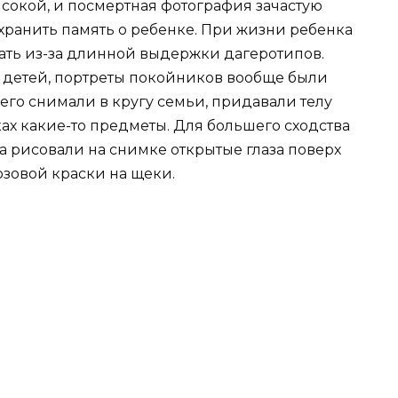
сокой, и посмертная фотография зачастую
ранить память о ребенке. При жизни ребенка
лать из-за длинной выдержки дагеротипов.
 детей, портреты покойников вообще были
его снимали в кругу семьи, придавали телу
ах какие-то предметы. Для большего сходства
 рисовали на снимке открытые глаза поверх
озовой краски на щеки.