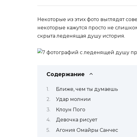
Некоторые из этих фото выглядят сов
некоторые кажутся просто не слишко
скрыта
леденящая душу история.
Содержание
Ближе, чем ты думаешь
Удар молнии
Клоун Пого
Девочка рисует
Агония Омайры Санчес