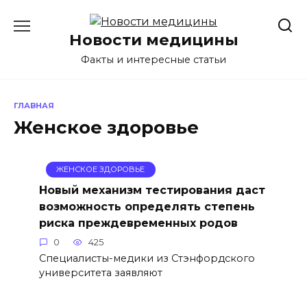
Перейти
к
Новости медицины
содержанию
Факты и интересные статьи
ГЛАВНАЯ
Женское здоровье
ЖЕНСКОЕ ЗДОРОВЬЕ
Новый механизм тестирования даст
возможность определять степень
риска преждевременных родов
0
425
Специалисты-медики из Стэнфордского
университета заявляют