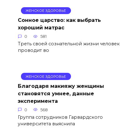
ЖЕНСКОЕ ЗДОРОВЬЕ
Сонное царство: как выбрать
хороший матрас
0
581
Треть своей сознательной жизни человек
проводит во
ЖЕНСКОЕ ЗДОРОВЬЕ
Благодаря макияжу женщины
становятся умнее, данные
эксперимента
0
568
Группа сотрудников Гарвардского
университета выяснила