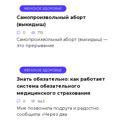
ЖЕНСКОЕ ЗДОРОВЬЕ
Самопроизвольный аборт
(выкидыш)
0
715
Самопроизвольный аборт (выкидыш) —
это прерывание
ЖЕНСКОЕ ЗДОРОВЬЕ
Знать обязательно: как работает
система обязательного
медицинского страхования
0
643
Мне позвонила подруга и радостно
сообщила: «Через два