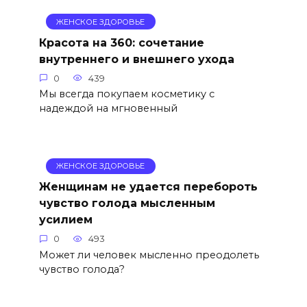
ЖЕНСКОЕ ЗДОРОВЬЕ
Красота на 360: сочетание
внутреннего и внешнего ухода
0
439
Мы всегда покупаем косметику с
надеждой на мгновенный
ЖЕНСКОЕ ЗДОРОВЬЕ
Женщинам не удается перебороть
чувство голода мысленным
усилием
0
493
Может ли человек мысленно преодолеть
чувство голода?