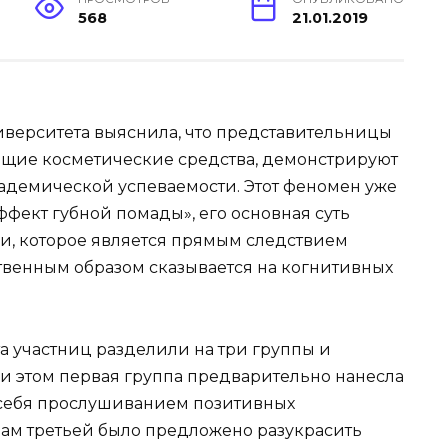
568
21.01.2019
иверситета выяснила, что представительницы
ющие косметические средства, демонстрируют
кадемической успеваемости. Этот феномен уже
фект губной помады», его основная суть
и, которое является прямым следствием
венным образом сказывается на когнитивных
 участниц разделили на три группы и
и этом первая группа предварительно нанесла
 себя прослушиванием позитивных
ам третьей было предложено разукрасить