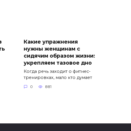
з
Какие упражнения
ть
нужны женщинам с
сидячим образом жизни:
укрепляем тазовое дно
Когда речь заходит о фитнес-
тренировках, мало кто думает
0
881