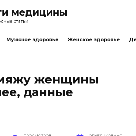
ти медицины
сные статьи
Мужское здоровье
Женское здоровье
Д
кияжу женщины
нее, данные
ПРОСМОТРОВ
ОПУБЛИКОВАНО