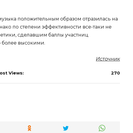
 музыка положительным образом отразилась на
нако по степени эффективности все-таки не
метики, сделавшим баллы участниц
 более высокими.
Источник
ost Views:
270