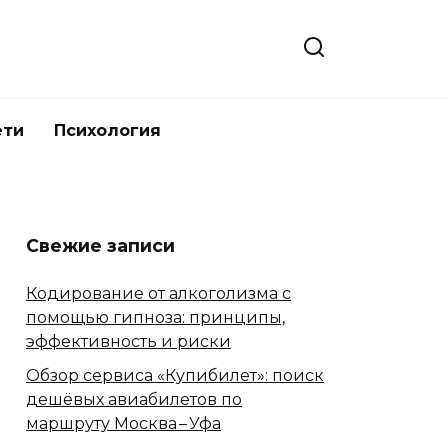
ети
Психология
Свежие записи
Кодирование от алкоголизма с
помощью гипноза: принципы,
эффективность и риски
Обзор сервиса «Купибилет»: поиск
дешёвых авиабилетов по
маршруту Москва – Уфа