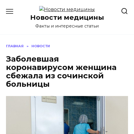
Перейти
к
Новости медицины
содержанию
Факты и интересные статьи
ГЛАВНАЯ
»
НОВОСТИ
Заболевшая
коронавирусом женщина
сбежала из сочинской
больницы