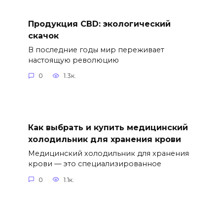
Продукция CBD: экологический
скачок
В последние годы мир переживает
настоящую революцию
0
1.3к.
Как выбрать и купить медицинский
холодильник для хранения крови
Медицинский холодильник для хранения
крови — это специализированное
0
1.1к.