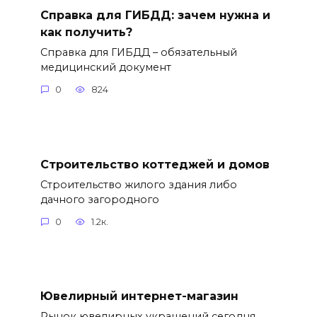
Справка для ГИБДД: зачем нужна и
как получить?
Справка для ГИБДД – обязательный
медицинский документ
0
824
Строительство коттеджей и домов
Строительство жилого здания либо
дачного загородного
0
1.2к.
Ювелирный интернет-магазин
Рынок ювелирных украшений сегодня