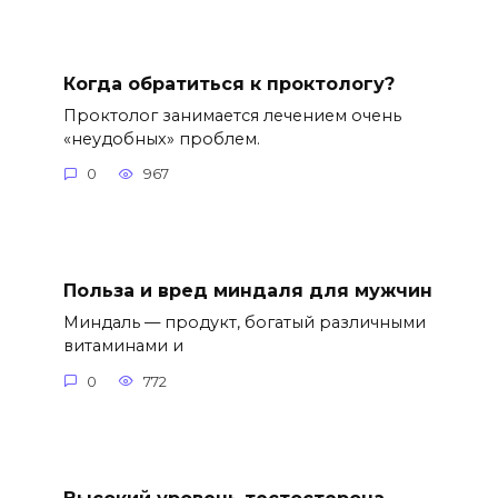
Когда обратиться к проктологу?
Проктолог занимается лечением очень
«неудобных» проблем.
0
967
Польза и вред миндаля для мужчин
Миндаль — продукт, богатый различными
витаминами и
0
772