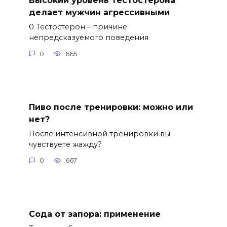
Высокий уровень тестостерона
делает мужчин агрессивными
0 Тестостерон – причине
непредсказуемого поведения
0
665
Пиво после тренировки: можно или
нет?
После интенсивной тренировки вы
чувствуете жажду?
0
667
Сода от запора: применение