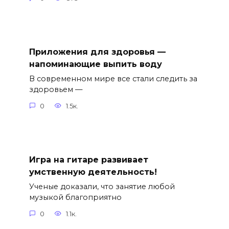
Приложения для здоровья —
напоминающие выпить воду
В современном мире все стали следить за
здоровьем —
0
1.5к.
Игра на гитаре развивает
умственную деятельность!
Ученые доказали, что занятие любой
музыкой благоприятно
0
1.1к.