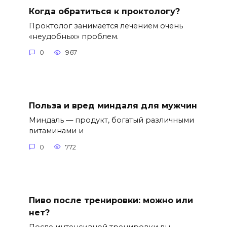
Когда обратиться к проктологу?
Проктолог занимается лечением очень
«неудобных» проблем.
0
967
Польза и вред миндаля для мужчин
Миндаль — продукт, богатый различными
витаминами и
0
772
Пиво после тренировки: можно или
нет?