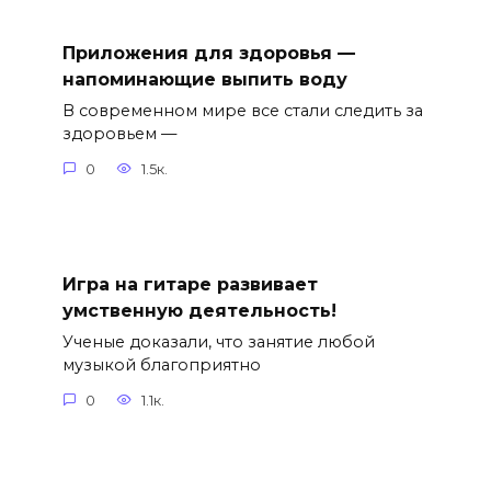
Приложения для здоровья —
напоминающие выпить воду
В современном мире все стали следить за
здоровьем —
0
1.5к.
Игра на гитаре развивает
умственную деятельность!
Ученые доказали, что занятие любой
музыкой благоприятно
0
1.1к.