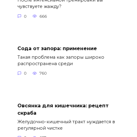
После интенсивной тренировки вы
чувствуете жажду?
0
666
Сода от запора: применение
Такая проблема как запоры широко
распространена среди
0
760
Овсянка для кишечника: рецепт
скраба
Желудочно-кишечный тракт нуждается в
регулярной чистке