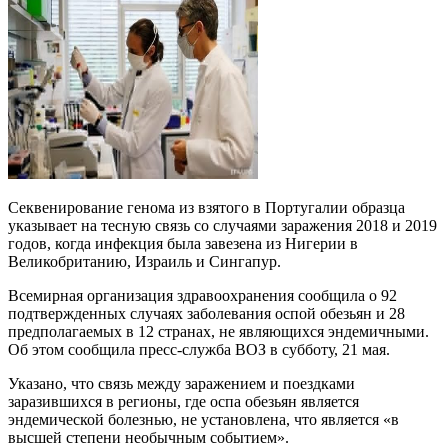
Секвенирование генома из взятого в Португалии образца
указывает на тесную связь со случаями заражения 2018 и 2019
годов, когда инфекция была завезена из Нигерии в
Великобританию, Израиль и Сингапур.
Всемирная организация здравоохранения сообщила о 92
подтвержденных случаях заболевания оспой обезьян и 28
предполагаемых в 12 странах, не являющихся эндемичными.
Об этом сообщила пресс-служба ВОЗ в субботу, 21 мая.
Указано, что связь между заражением и поездками
заразившихся в регионы, где оспа обезьян является
эндемической болезнью, не установлена, что является «в
высшей степени необычным событием».