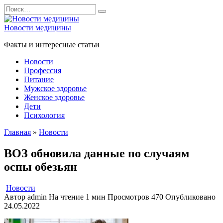
Перейти
Search
к
for:
содержанию
Новости медицины
Факты и интересные статьи
Новости
Профессия
Питание
Мужское здоровье
Женское здоровье
Дети
Психология
Главная
»
Новости
ВОЗ обновила данные по случаям
оспы обезьян
Новости
Автор
admin
На чтение
1 мин
Просмотров
470
Опубликовано
24.05.2022