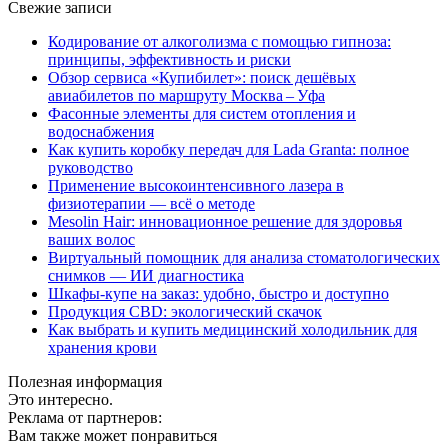
Свежие записи
Кодирование от алкоголизма с помощью гипноза:
принципы, эффективность и риски
Обзор сервиса «Купибилет»: поиск дешёвых
авиабилетов по маршруту Москва – Уфа
Фасонные элементы для систем отопления и
водоснабжения
Как купить коробку передач для Lada Granta: полное
руководство
Применение высокоинтенсивного лазера в
физиотерапии — всё о методе
Mesolin Hair: инновационное решение для здоровья
ваших волос
Виртуальный помощник для анализа стоматологических
снимков — ИИ диагностика
Шкафы-купе на заказ: удобно, быстро и доступно
Продукция CBD: экологический скачок
Как выбрать и купить медицинский холодильник для
хранения крови
Полезная информация
Это интересно.
Реклама от партнеров:
Вам также может понравиться