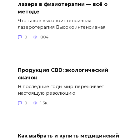
лазера в физиотерапии — всё о
методе
Что такое высокоинтенсивная
лазеротерапия Высокоинтенсивная
0
804
Продукция CBD: экологический
скачок
В последние годы мир переживает
настоящую революцию
0
1.3к.
Как выбрать и купить медицинский