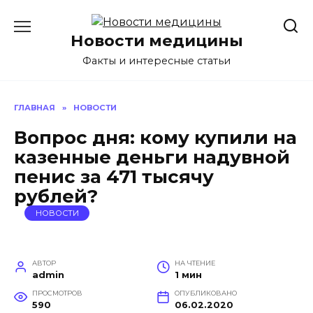
Перейти
к
Новости медицины
содержанию
Факты и интересные статьи
ГЛАВНАЯ
»
НОВОСТИ
Вопрос дня: кому купили на
казенные деньги надувной
пенис за 471 тысячу
рублей?
НОВОСТИ
АВТОР
НА ЧТЕНИЕ
admin
1 мин
ПРОСМОТРОВ
ОПУБЛИКОВАНО
590
06.02.2020