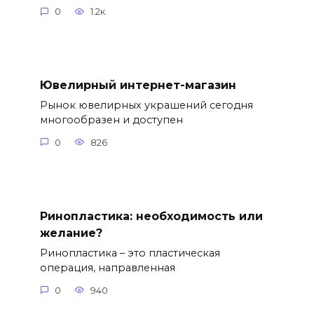
0
1.2к.
Ювелирный интернет-магазин
Рынок ювелирных украшений сегодня
многообразен и доступен
0
826
Ринопластика: необходимость или
желание?
Ринопластика – это пластическая
операция, направленная
0
940