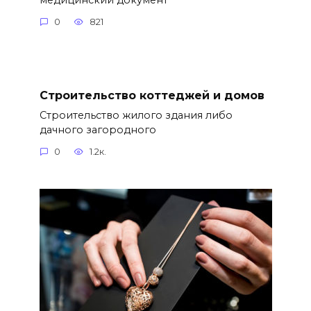
0
821
Строительство коттеджей и домов
Строительство жилого здания либо
дачного загородного
0
1.2к.