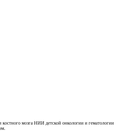
и костного мозга НИИ детской онкологии и
гематологии
ом.