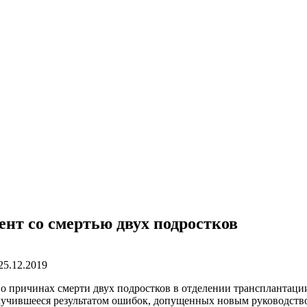
нт со смертью двух подростков
25.12.2019
 причинах смерти двух подростков в отделении трансплантаци
лучившееся результатом ошибок, допущенных новым руководств