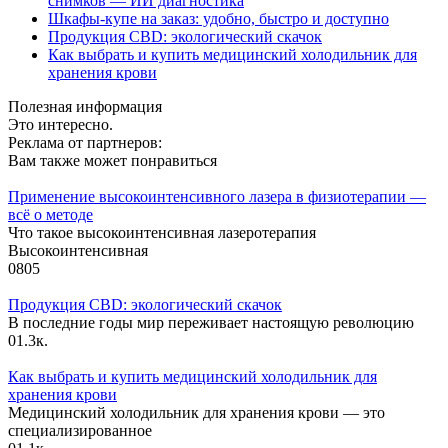
снимков — ИИ диагностика
Шкафы-купе на заказ: удобно, быстро и доступно
Продукция CBD: экологический скачок
Как выбрать и купить медицинский холодильник для
хранения крови
Полезная информация
Это интересно.
Реклама от партнеров:
Вам также может понравиться
Применение высокоинтенсивного лазера в физиотерапии —
всё о методе
Что такое высокоинтенсивная лазеротерапия
Высокоинтенсивная
0
805
Продукция CBD: экологический скачок
В последние годы мир переживает настоящую революцию
0
1.3к.
Как выбрать и купить медицинский холодильник для
хранения крови
Медицинский холодильник для хранения крови — это
специализированное