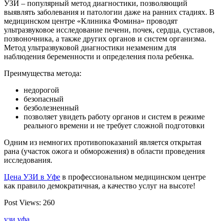
УЗИ – популярный метод диагностики, позволяющий
выявлять заболевания и патологии даже на ранних стадиях. В
медицинском центре «Клиника Фомина» проводят
ультразвуковое исследование печени, почек, сердца, суставов,
позвоночника, а также других органов и систем организма.
Метод ультразвуковой диагностики незаменим для
наблюдения беременности и определения пола ребенка.
Преимущества метода:
недорогой
безопасный
безболезненный
позволяет увидеть работу органов и систем в режиме
реального времени и не требует сложной подготовки
Одним из немногих противопоказаний является открытая
рана (участок ожога и обморожения) в области проведения
исследования.
Цена УЗИ в Уфе
в профессиональном медицинском центре
как правило демократичная, а качество услуг на высоте!
Post Views:
260
узи
уфа