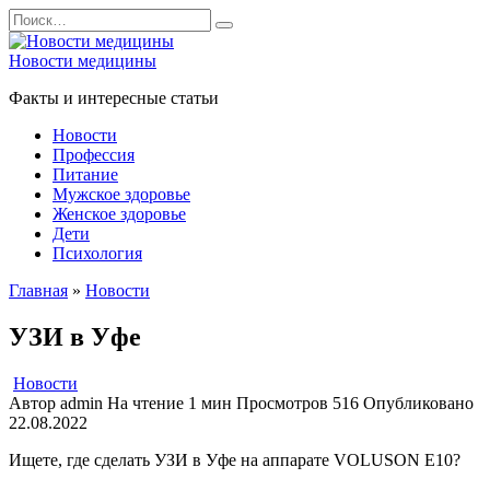
Перейти
Search
к
for:
содержанию
Новости медицины
Факты и интересные статьи
Новости
Профессия
Питание
Мужское здоровье
Женское здоровье
Дети
Психология
Главная
»
Новости
УЗИ в Уфе
Новости
Автор
admin
На чтение
1 мин
Просмотров
516
Опубликовано
22.08.2022
Ищете, где сделать УЗИ в Уфе на аппарате VOLUSON E10?