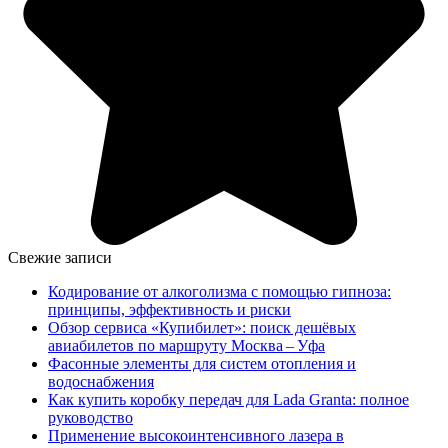
Свежие записи
Кодирование от алкоголизма с помощью гипноза:
принципы, эффективность и риски
Обзор сервиса «Купибилет»: поиск дешёвых
авиабилетов по маршруту Москва – Уфа
Фасонные элементы для систем отопления и
водоснабжения
Как купить коробку передач для Lada Granta: полное
руководство
Применение высокоинтенсивного лазера в