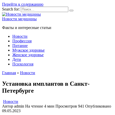
Перейти к содержанию
Search for:
Новости медицины
Факты и интересные статьи
Новости
Профессия
Питание
Мужское здоровье
Женское здоровье
Дети
Психология
Главная
»
Новости
Установка имплантов в Санкт-
Петербурге
Новости
Автор
admin
На чтение
4 мин
Просмотров
941
Опубликовано
09.05.2023